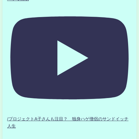
/プロジェクトA子さんも注目？ 独身ハゲ僧侶のサンドイッチ
人生