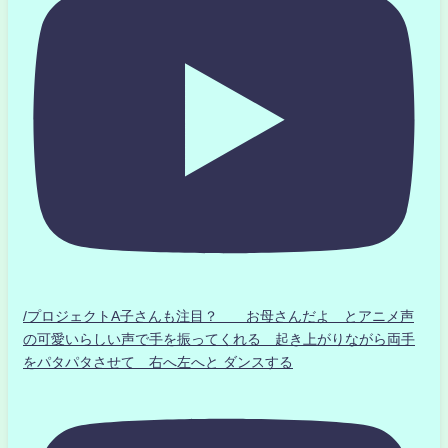
/プロジェクトA子さんも注目？ お母さんだよ とアニメ声
の可愛いらしい声で手を振ってくれる 起き上がりながら両手
をパタパタさせて 右へ左へと ダンスする