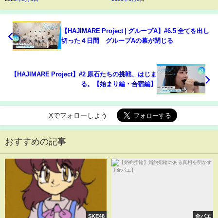
【HAJIMARE Project | グループA】#6.5 全てを出し
切った４日間 グループAの幕が閉じる
【HAJIMARE Project】#2 原石たちの挑戦、はじま
る。【始まり編・合宿編】
Xでフォローしよう
おすすめの記事
SKE48
金バエ