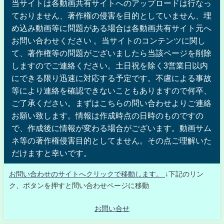
当サイトは各動画共有サイトへのアップロードは行なっ
ておりません、著作権の侵害を目的としていません、埋
め込み動画等に問題がある場合は各動画共有サイト元へ
お問い合わせください 。当サイトのコンテンツに関し
て、著作権等の問題がございましたら当該ページを削除
しますのでご連絡ください。土日祝を除く3営業日以内
にできる限り迅速に対応する予定です。不慮による事故
等により連絡を確認できないこともありますので何卒、
ご了承ください。まずはこちらの問い合わせよりご連絡
お願い致します。情報は作成時点の日時のものですの
で、作成後に情報が変わる場合がございます。動画サム
ネ等の著作権侵害目的としてません。その点ご理解いた
だけますと幸いです。
お問い合わせのサイトへクリックで移動します。
↓下記のリン
ク、ボタンを押すと問い合わせページに移動
お問い合せ