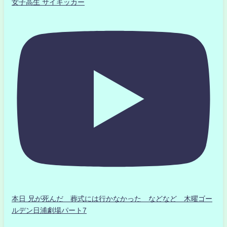
女子高生 サイキッカー
本日 兄が死んだ 葬式には行かなかった などなど 木曜ゴー
ルデン日浦劇場パート7