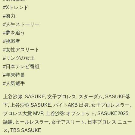
#Xトレンド
#努力
#人生ストーリー
#夢を追う
#挑戦者
#女性アスリート
#リングの女王
#日本テレビ番組
#年末特番
#人気選手
上谷沙弥, SASUKE, 女子プロレス, スターダム, SASUKE落
下, 上谷沙弥 SASUKE, バイトAKB 出身, 女子プロレスラー,
プロレス大賞 MVP, 上谷沙弥 オフショット, SASUKE2025
話題, ヒールレスラー, 女子アスリート, 日本プロレス ニュー
ス, TBS SASUKE