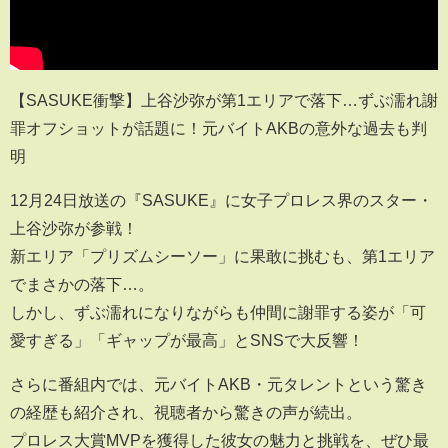
【SASUKE衝撃】上谷沙弥が第1エリアで落下…ずぶ濡れ謝
罪オフショットが話題に！元バイトAKBの意外な過去も判
明
12月24日放送の『SASUKE』に女子プロレス界のスター・
上谷沙弥が参戦！
新エリア「プリズムシーソー」に果敢に挑むも、第1エリア
でまさかの落下…。
しかし、ずぶ濡れになりながらも仲間に謝罪する姿が「可
愛すぎる」「ギャップが最高」とSNSで大反響！
さらに番組内では、元バイトAKB・元タレントという驚き
の経歴も紹介され、視聴者から驚きの声が続出。
プロレス大賞MVPを獲得した彼女の魅力と挑戦を、ぜひ最