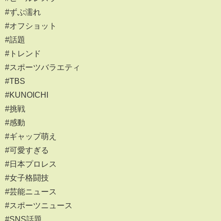
#ずぶ濡れ
#オフショット
#話題
#トレンド
#スポーツバラエティ
#TBS
#KUNOICHI
#挑戦
#感動
#ギャップ萌え
#可愛すぎる
#日本プロレス
#女子格闘技
#芸能ニュース
#スポーツニュース
#SNS話題