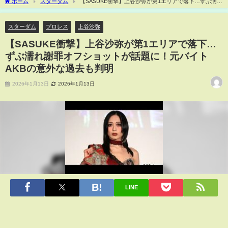
ホーム
スターダム
【SASUKE衝撃】上谷沙弥が第1エリアで落下…ずぶ濡れ
謝罪オフショットが話題に！元バイトAKBの意外な過去も判明
スターダム
プロレス
上谷沙弥
【SASUKE衝撃】上谷沙弥が第1エリアで落下…
ずぶ濡れ謝罪オフショットが話題に！元バイト
AKBの意外な過去も判明
2026年1月13日
2026年1月13日
LINE