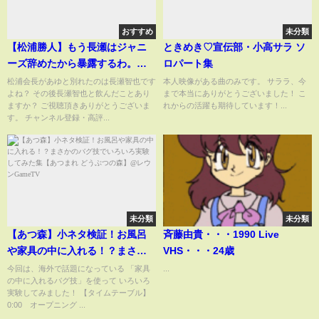
おすすめ
未分類
【松浦勝人】もう長瀬はジャニ
ときめき♡宣伝部・小高サラ ソ
ーズ辞めたから暴露するわ。あ
ロパート集
ゆと別れた原因は長瀬智也？
松浦会長があゆと別れたのは長瀬智也です
本人映像がある曲のみです。 サララ、今
よね？ その後長瀬智也と飲んだことあり
まで本当にありがとうございました！ こ
【浜崎あゆみ TOKIO ayu avex
ますか？ ご視聴頂きありがとうございま
れからの活躍も期待しています！...
会長 松浦会長 切り抜き】
す。 チャンネル登録・高評...
未分類
未分類
【あつ森】小ネタ検証！お風呂
斉藤由貴・・・1990 Live
や家具の中に入れる！？まさか
VHS・・・24歳
のバグ技でいろいろ実験してみ
今回は、海外で話題になっている 「家具
...
の中に入れるバグ技」を使って いろいろ
た集【あつまれ どうぶつの森】
実験してみました！ 【タイムテーブル】
@レウンGameTV
0:00 オープニング ...