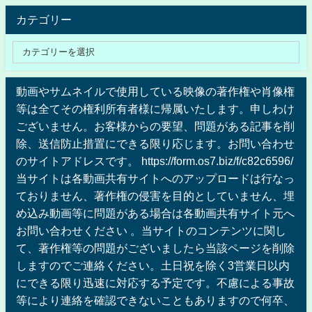
カテゴリー
動画やサムネイルで使用している映像の著作権や肖像権
等は全てその権利所有者様に帰属いたします。申しわけ
ございません。お客様からの要望、問題がある記事を削
除、送信防止措置にできる限り応じます。お問い合わせ
のサイトアドレスです。 https://form.os7.biz/f/c82c6596/
当サイトは各動画共有サイトへのアップロードは行なっ
ておりません、著作権の侵害を目的としていません、埋
め込み動画等に問題がある場合は各動画共有サイト元へ
お問い合わせください 。当サイトのコンテンツに関し
て、著作権等の問題がございましたら当該ページを削除
しますのでご連絡ください。土日祝を除く3営業日以内
にできる限り迅速に対応する予定です。不慮による事故
等により連絡を確認できないこともありますので何卒、