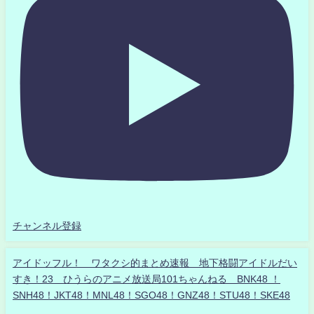
チャンネル登録
アイドッフル！ ワタクシ的まとめ速報 地下格闘アイドルだい
すき！23 ひうらのアニメ放送局101ちゃんねる BNK48 ！
SNH48！JKT48！MNL48！SGO48！GNZ48！STU48！SKE48