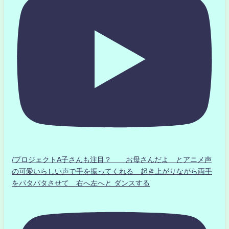
/プロジェクトA子さんも注目？ お母さんだよ とアニメ声
の可愛いらしい声で手を振ってくれる 起き上がりながら両手
をパタパタさせて 右へ左へと ダンスする