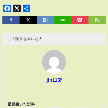
Facebook
X
共
有
LINE
この記事を書いた人
jin115f
最近書いた記事