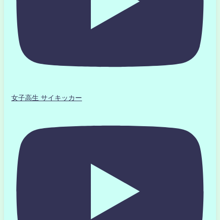
女子高生 サイキッカー