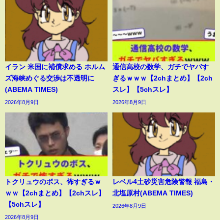
イラン 米国に補償求める ホルム
通信高校の数学、ガチでヤバす
ズ海峡めぐる交渉は不透明に
ぎるｗｗｗ【2chまとめ】【2ch
(ABEMA TIMES)
スレ】【5chスレ】
2026年8月9日
2026年8月9日
トクリュウのボス、怖すぎるｗ
レベル4土砂災害危険警報 福島・
ｗｗ【2chまとめ】【2chスレ】
北塩原村(ABEMA TIMES)
【5chスレ】
2026年8月9日
2026年8月9日