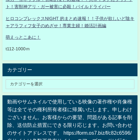
ト！害獣神アリ・ガー被害に必殺！パイルドライバー
ヒロコンプレックスNIGHT 的まとめ速報！！子供が欲しいど陰キ
ャアラフィフ女子のめざせ！専業主婦！婚活計画編
萌えっとこあに！
t112-1000ｍ
カテゴリー
動画やサムネイルで使用している映像の著作権や肖像権
等は全てその権利所有者様に帰属いたします。申しわけ
ございません。お客様からの要望、問題がある記事を削
除、送信防止措置にできる限り応じます。お問い合わせ
のサイトアドレスです。 https://form.os7.biz/f/c82c6596/