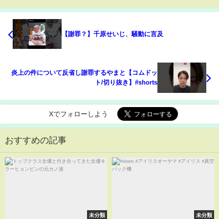
【謝罪？】千原せいじ、騒動に言及
炎上の件について反省し謝罪するやまと【コムドッ
ト/切り抜き】#shorts
Xでフォローしよう
おすすめの記事
未分類
未分類