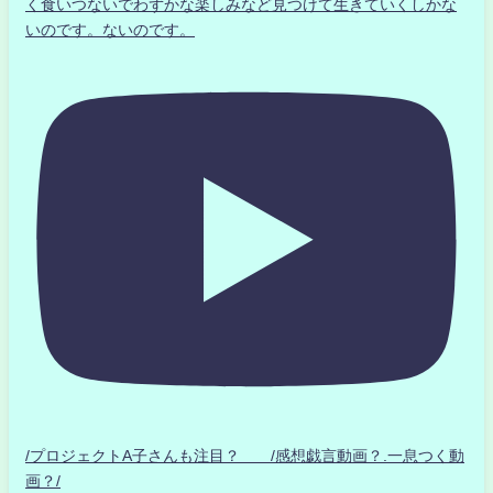
く食いつないでわずかな楽しみなど見つけて生きていくしかな
いのです。ないのです。
/プロジェクトA子さんも注目？ /感想戯言動画？.一息つく動
画？/