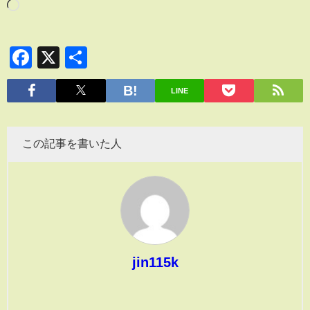
Facebook
X
共
有
LINE
この記事を書いた人
jin115k