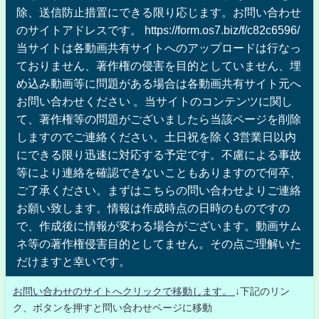
除、送信防止措置にできる限り応じます。お問い合わせ
のサイトアドレスです。 https://form.os7.biz/f/c82c6596/
当サイトは各動画共有サイトへのアップロードは行なっ
ておりません、著作権の侵害を目的としていません、埋
め込み動画等に問題がある場合は各動画共有サイト元へ
お問い合わせください 。当サイトのコンテンツに関し
て、著作権等の問題がございましたら当該ページを削除
しますのでご連絡ください。土日祝を除く3営業日以内
にできる限り迅速に対応する予定です。不慮による事故
等により連絡を確認できないこともありますので何卒、
ご了承ください。まずはこちらの問い合わせよりご連絡
お願い致します。情報は作成時点の日時のものですの
で、作成後に情報が変わる場合がございます。動画サム
ネ等の著作権侵害目的としてません。その点ご理解いた
だけますと幸いです。
お問い合わせのサイトへクリックで移動します。
↓下記のリン
ク、ボタンを押すと問い合わせページに移動