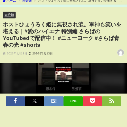
ホーム
未分類
ホストひょうろく姫に無視され涙。軍神も笑いを堪える｜#
愛のハイエナ 特別編 さらばのYouTubedで配信中！ #ニューヨーク #さらば青春の光
#shorts
未分類
ホストひょうろく姫に無視され涙。軍神も笑いを
堪える｜#愛のハイエナ 特別編 さらばの
YouTubedで配信中！ #ニューヨーク #さらば青
春の光 #shorts
2026年1月13日
2026年1月13日
LINE