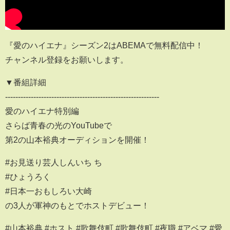
『愛のハイエナ』シーズン2はABEMAで無料配信中！
チャンネル登録をお願いします。
▼番組詳細
------------------------------------------------------------
愛のハイエナ特別編
さらば青春の光のYouTubeで
第2の山本裕典オーディションを開催！
#お見送り芸人しんいち ち
#ひょうろく
#日本一おもしろい大崎
の3人が軍神のもとでホストデビュー！
#山本裕典 #ホスト #歌舞伎町 #歌舞伎町 #夜職 #アベマ #愛