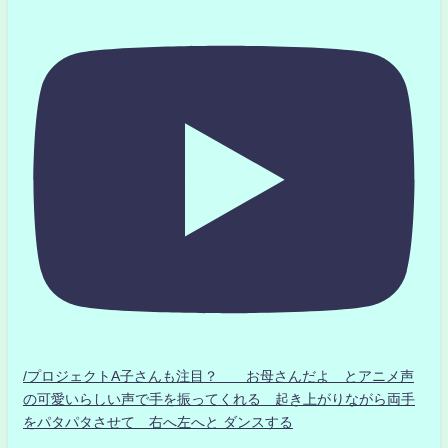
/プロジェクトA子さんも注目？ お母さんだよ とアニメ声
の可愛いらしい声で手を振ってくれる 起き上がりながら両手
をパタパタさせて 右へ左へと ダンスする