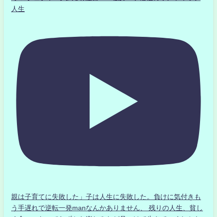
人生
親は子育てに失敗した」子は人生に失敗した。負けに気付きも
う手遅れで逆転一発manなんかありません、 残りの人生、貧し