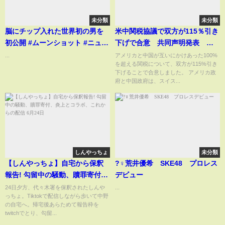
未分類
未分類
脳にチップ入れた世界初の男を
米中関税協議で双方が115％引き
初公開 #ムーンショット #ニュー
下げで合意 共同声明発表 双
ラルリンク#イーロンマスク #脳
方が14日までに実施｜
...
アメリカと中国が互いにかけあった100%
を超える関税について、双方が115%引き
#チップ
TBS NEWS DIG
下げることで合意しました。 アメリカ政
府と中国政府は、スイス...
しんやっちょ
未分類
【しんやっちょ】自宅から保釈
?‍♀️荒井優希 SKE48 プロレス
報告! 勾留中の騒動、贖罪寄付、
デビュー
炎上とコラボ、これからの配信 6
24日夕方、代々木署を保釈されたしんや
...
っちょ。Tiktokで配信しながら歩いて中野
月24日
の自宅へ。帰宅後あらためて報告枠を
twitchでとり、勾留...