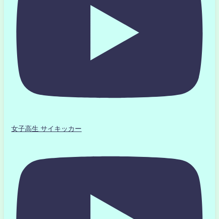
女子高生 サイキッカー