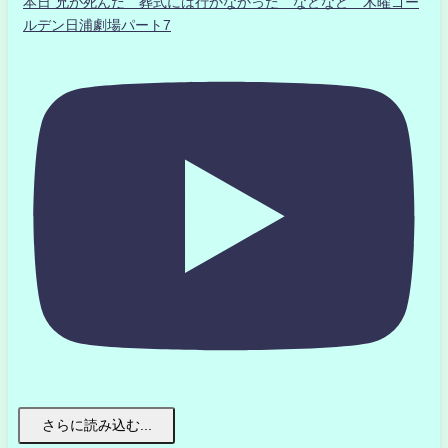
本日 兄が死んだ 葬式には行かなかった などなど 木曜ゴー
ルデン日浦劇場パート7
さらに読み込む...