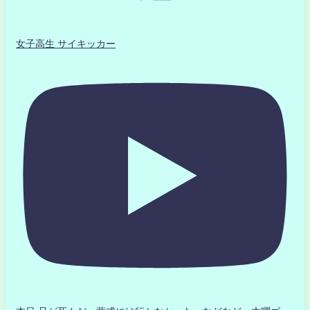
女子高生 サイキッカー