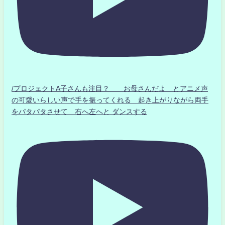
/プロジェクトA子さんも注目？ お母さんだよ とアニメ声
の可愛いらしい声で手を振ってくれる 起き上がりながら両手
をパタパタさせて 右へ左へと ダンスする