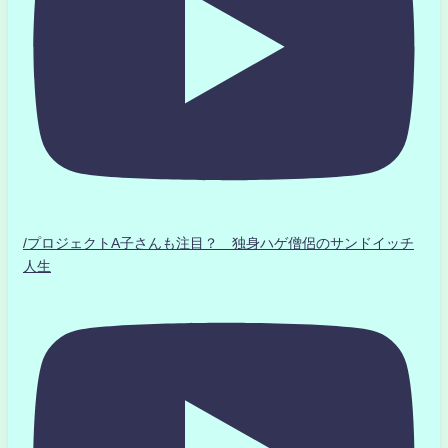
/プロジェクトA子さんも注目？ 独身ハゲ僧侶のサンドイッチ
人生