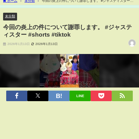
ホーム
未分類
今回の炎上の件について謝罪します。 #ジャスティスター
#shorts #tiktok
未分類
今回の炎上の件について謝罪します。 #ジャステ
ィスター #shorts #tiktok
2026年1月13日
2026年1月13日
LINE