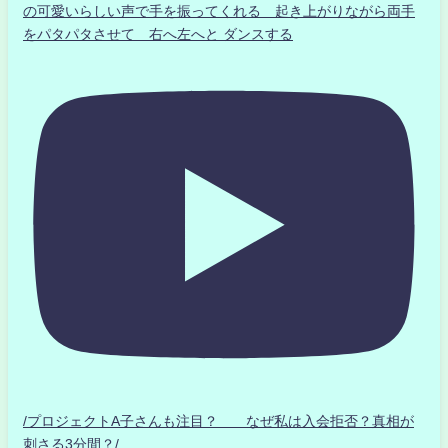
の可愛いらしい声で手を振ってくれる 起き上がりながら両手
をパタパタさせて 右へ左へと ダンスする
/プロジェクトA子さんも注目？ なぜ私は入会拒否？真相が
刺さる3分間？/