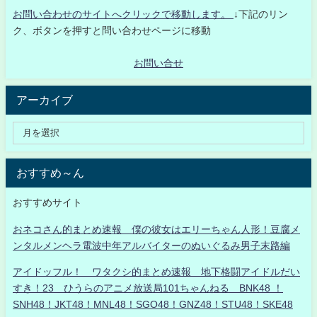
お問い合わせのサイトへクリックで移動します。
↓下記のリン
ク、ボタンを押すと問い合わせページに移動
お問い合せ
アーカイブ
おすすめ～ん
おすすめサイト
おネコさん的まとめ速報 僕の彼女はエリーちゃん人形！豆腐メ
ンタルメンヘラ電波中年アルバイターのぬいぐるみ男子末路編
アイドッフル！ ワタクシ的まとめ速報 地下格闘アイドルだい
すき！23 ひうらのアニメ放送局101ちゃんねる BNK48 ！
SNH48！JKT48！MNL48！SGO48！GNZ48！STU48！SKE48