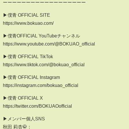
ーーーーーーーーーーーーーーーーーー
▶僕青 OFFICIAL SITE
https://www.bokuao.com/
▶僕青OFFICIAL YouTubeチャンネル
https://www.youtube.com/@BOKUAO_official
▶僕青 OFFICIAL TikTok
https://www.tiktok.com/@bokuao_official
▶僕青 OFFICIAL Instagram
https://instagram.com/bokuao_official
▶僕青 OFFICIAL X
https://twitter.com/BOKUAOofficial
▶メンバー個人SNS
秋田 莉杏🥋：