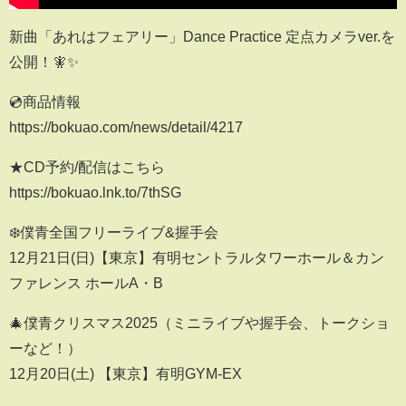
新曲「あれはフェアリー」Dance Practice 定点カメラver.を
公開！🧚✨
💿商品情報
https://bokuao.com/news/detail/4217
★CD予約/配信はこちら
https://bokuao.lnk.to/7thSG
❄️僕青全国フリーライブ&握手会
12月21日(日)【東京】有明セントラルタワーホール＆カン
ファレンス ホールA・B
🎄僕青クリスマス2025（ミニライブや握手会、トークショ
ーなど！）
12月20日(土) 【東京】有明GYM-EX