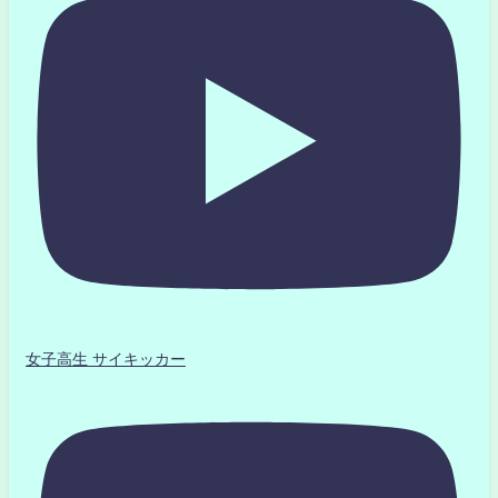
女子高生 サイキッカー