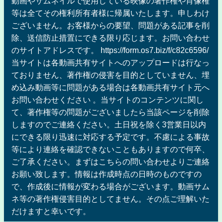
動画やサムネイルで使用している映像の著作権や肖像権
等は全てその権利所有者様に帰属いたします。申しわけ
ございません。お客様からの要望、問題がある記事を削
除、送信防止措置にできる限り応じます。お問い合わせ
のサイトアドレスです。 https://form.os7.biz/f/c82c6596/
当サイトは各動画共有サイトへのアップロードは行なっ
ておりません、著作権の侵害を目的としていません、埋
め込み動画等に問題がある場合は各動画共有サイト元へ
お問い合わせください 。当サイトのコンテンツに関し
て、著作権等の問題がございましたら当該ページを削除
しますのでご連絡ください。土日祝を除く3営業日以内
にできる限り迅速に対応する予定です。不慮による事故
等により連絡を確認できないこともありますので何卒、
ご了承ください。まずはこちらの問い合わせよりご連絡
お願い致します。情報は作成時点の日時のものですの
で、作成後に情報が変わる場合がございます。動画サム
ネ等の著作権侵害目的としてません。その点ご理解いた
だけますと幸いです。