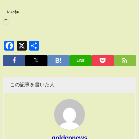
いいね:
Facebook
X
共
有
LINE
この記事を書いた人
goldennews