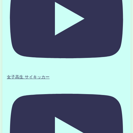
女子高生 サイキッカー