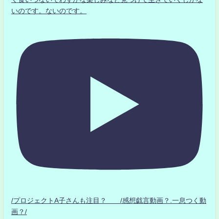
いのです。ないのです。
/プロジェクトA子さんも注目？ /感想戯言動画？.一息つく動
画？/