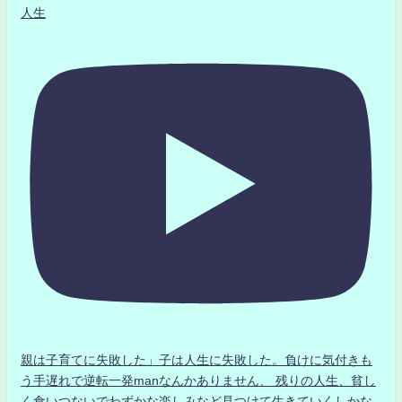
人生
親は子育てに失敗した」子は人生に失敗した。負けに気付きも
う手遅れで逆転一発manなんかありません、 残りの人生、貧し
く食いつないでわずかな楽しみなど見つけて生きていくしかな