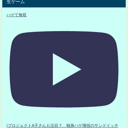
生ゲーム
ハゲて無双
/プロジェクトA子さんも注目？ 独身ハゲ僧侶のサンドイッチ