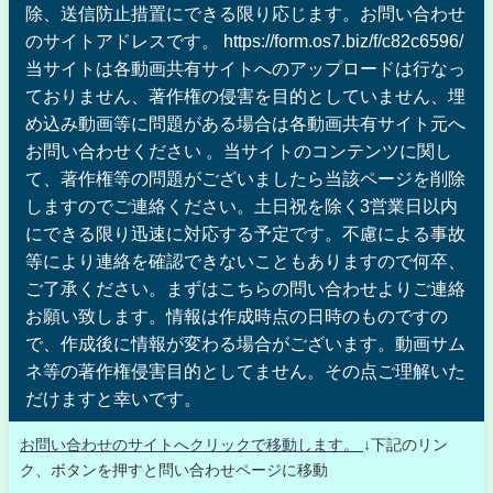
除、送信防止措置にできる限り応じます。お問い合わせ
のサイトアドレスです。 https://form.os7.biz/f/c82c6596/
当サイトは各動画共有サイトへのアップロードは行なっ
ておりません、著作権の侵害を目的としていません、埋
め込み動画等に問題がある場合は各動画共有サイト元へ
お問い合わせください 。当サイトのコンテンツに関し
て、著作権等の問題がございましたら当該ページを削除
しますのでご連絡ください。土日祝を除く3営業日以内
にできる限り迅速に対応する予定です。不慮による事故
等により連絡を確認できないこともありますので何卒、
ご了承ください。まずはこちらの問い合わせよりご連絡
お願い致します。情報は作成時点の日時のものですの
で、作成後に情報が変わる場合がございます。動画サム
ネ等の著作権侵害目的としてません。その点ご理解いた
だけますと幸いです。
お問い合わせのサイトへクリックで移動します。
↓下記のリン
ク、ボタンを押すと問い合わせページに移動