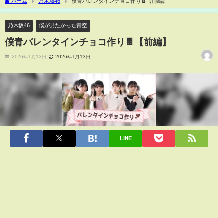
ホーム
乃木坂46
僕青バレンタインチョコ作り🍫【前編】
乃木坂46
僕が見たかった青空
僕青バレンタインチョコ作り🍫【前編】
2026年1月13日
2026年1月13日
LINE