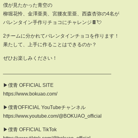
僕が見たかった青空の
柳堀花怜、金澤亜美、宮腰友里亜、西森杏弥の4名が
バレンタイン手作りチョコにチャレンジ🍫💘
2チームに分かれてバレンタインチョコを作ります！
果たして、上手に作ることはできるのか？
ぜひお楽しみください！
_______________________________________
▶僕青 OFFICIAL SITE
https://www.bokuao.com/
▶僕青OFFICIAL YouTubeチャンネル
https://www.youtube.com/@BOKUAO_official
▶僕青 OFFICIAL TikTok
https://www.tiktok.com/@bokuao_official