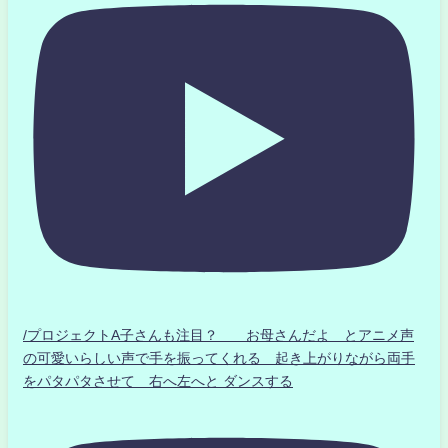
/プロジェクトA子さんも注目？ お母さんだよ とアニメ声
の可愛いらしい声で手を振ってくれる 起き上がりながら両手
をパタパタさせて 右へ左へと ダンスする