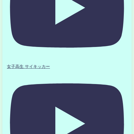
女子高生 サイキッカー