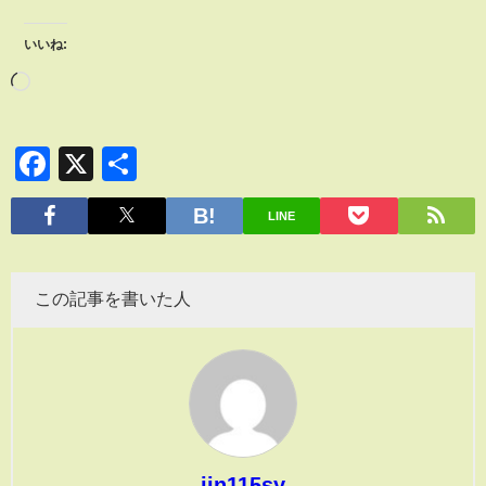
いいね:
Facebook
X
共
有
LINE
この記事を書いた人
jin115sy