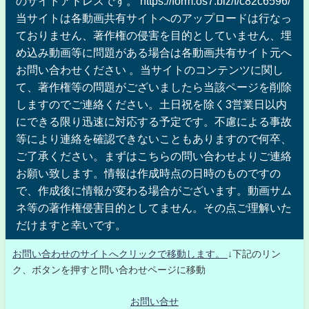
のサイトアドレスです。 https://form.os7.biz/f/c82c6596/
当サイトは各動画共有サイトへのアップロードは行なっ
ておりません、著作権の侵害を目的としていません、埋
め込み動画等に問題がある場合は各動画共有サイト元へ
お問い合わせください 。当サイトのコンテンツに関し
て、著作権等の問題がございましたら当該ページを削除
しますのでご連絡ください。土日祝を除く3営業日以内
にできる限り迅速に対応する予定です。不慮による事故
等により連絡を確認できないこともありますので何卒、
ご了承ください。まずはこちらの問い合わせよりご連絡
お願い致します。情報は作成時点の日時のものですの
で、作成後に情報が変わる場合がございます。動画サム
ネ等の著作権侵害目的としてません。その点ご理解いた
だけますと幸いです。
お問い合わせのサイトへクリックで移動します。
↓下記のリン
ク、ボタンを押すと問い合わせページに移動
お問い合せ