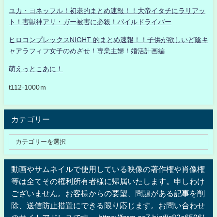
ユカ・ヨネッフル！初老的まとめ速報！！大帝イタチにラリアッ
ト！害獣神アリ・ガー被害に必殺！パイルドライバー
ヒロコンプレックスNIGHT 的まとめ速報！！子供が欲しいど陰キ
ャアラフィフ女子のめざせ！専業主婦！婚活計画編
萌えっとこあに！
t112-1000ｍ
カテゴリー
動画やサムネイルで使用している映像の著作権や肖像権
等は全てその権利所有者様に帰属いたします。申しわけ
ございません。お客様からの要望、問題がある記事を削
除、送信防止措置にできる限り応じます。お問い合わせ