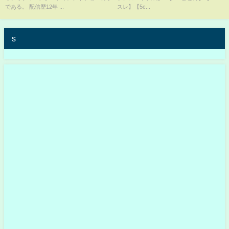
である。 配信歴12年 ...
スレ】【5c...
s