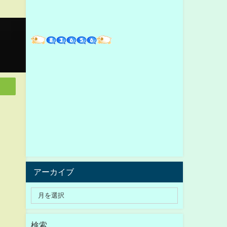
アーカイブ
検索