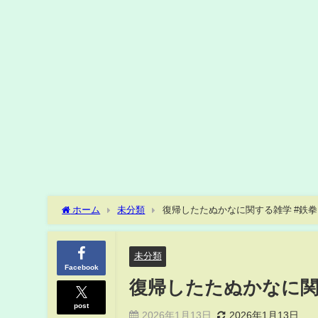
ホーム
未分類
復帰したたぬかなに関する雑学 #鉄拳 
未分類
Facebook
復帰したたぬかなに関す
post
2026年1月13日
2026年1月13日