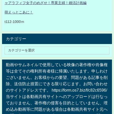
ャアラフィフ女子のめざせ！専業主婦！婚活計画編
萌えっとこあに！
t112-1000ｍ
カテゴリー
動画やサムネイルで使用している映像の著作権や肖像権
等は全てその権利所有者様に帰属いたします。申しわけ
ございません。お客様からの要望、問題がある記事を削
除、送信防止措置にできる限り応じます。お問い合わせ
のサイトアドレスです。 https://form.os7.biz/f/c82c6596/
当サイトは各動画共有サイトへのアップロードは行なっ
ておりません、著作権の侵害を目的としていません、埋
め込み動画等に問題がある場合は各動画共有サイト元へ