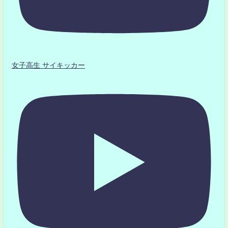
女子高生 サイキッカー