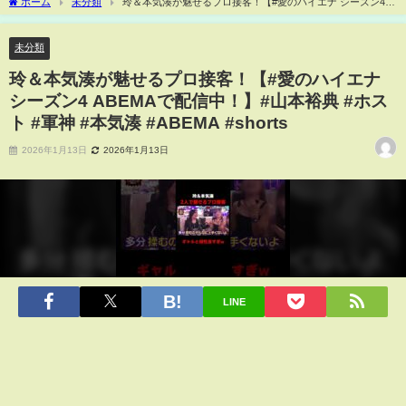
ホーム
未分類
玲＆本気湊が魅せるプロ接客！【#愛のハイエナ シーズン4
ABEMAで配信中！】#山本裕典 #ホスト #軍神 #本気湊 #ABEMA #shorts
未分類
玲＆本気湊が魅せるプロ接客！【#愛のハイエナ
シーズン4 ABEMAで配信中！】#山本裕典 #ホス
ト #軍神 #本気湊 #ABEMA #shorts
2026年1月13日
2026年1月13日
LINE