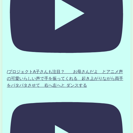
/プロジェクトA子さんも注目？ お母さんだよ とアニメ声
の可愛いらしい声で手を振ってくれる 起き上がりながら両手
をパタパタさせて 右へ左へと ダンスする