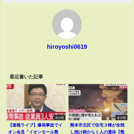
hiroyoshi0619
最近書いた記事
未分類
未分類
【速報ライブ】爆発事故でイ
熊本市北区で住宅３棟が全焼
オン会見「イオンモール熊
し焼け跡から１人の遺体【熊