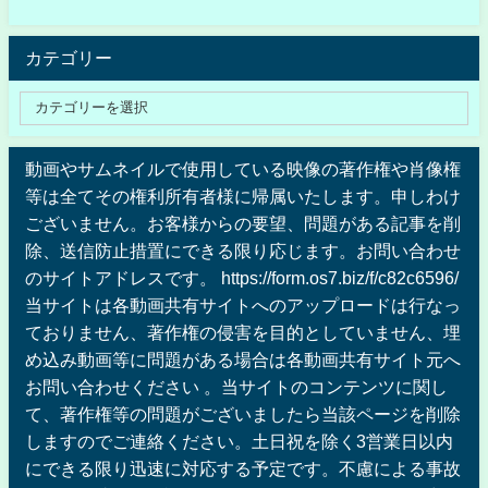
カテゴリー
動画やサムネイルで使用している映像の著作権や肖像権
等は全てその権利所有者様に帰属いたします。申しわけ
ございません。お客様からの要望、問題がある記事を削
除、送信防止措置にできる限り応じます。お問い合わせ
のサイトアドレスです。 https://form.os7.biz/f/c82c6596/
当サイトは各動画共有サイトへのアップロードは行なっ
ておりません、著作権の侵害を目的としていません、埋
め込み動画等に問題がある場合は各動画共有サイト元へ
お問い合わせください 。当サイトのコンテンツに関し
て、著作権等の問題がございましたら当該ページを削除
しますのでご連絡ください。土日祝を除く3営業日以内
にできる限り迅速に対応する予定です。不慮による事故