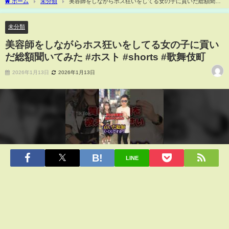
ホーム
未分類
美容師をしながらホス狂いをしてる女の子に貢いだ総額聞い
てみた #ホスト #shorts #歌舞伎町
未分類
美容師をしながらホス狂いをしてる女の子に貢い
だ総額聞いてみた #ホスト #shorts #歌舞伎町
2026年1月13日
2026年1月13日
LINE