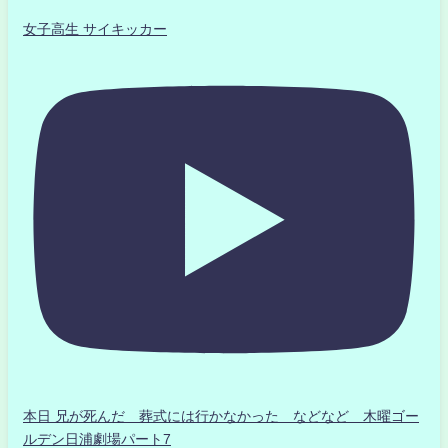
女子高生 サイキッカー
本日 兄が死んだ 葬式には行かなかった などなど 木曜ゴー
ルデン日浦劇場パート7