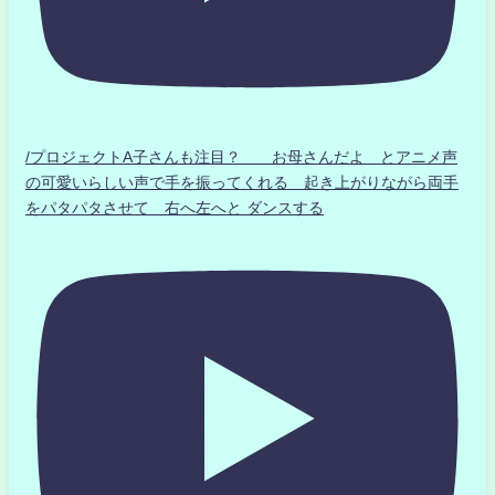
/プロジェクトA子さんも注目？ お母さんだよ とアニメ声
の可愛いらしい声で手を振ってくれる 起き上がりながら両手
をパタパタさせて 右へ左へと ダンスする