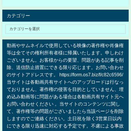
カテゴリー
動画やサムネイルで使用している映像の著作権や肖像権
等は全てその権利所有者様に帰属いたします。申しわけ
ございません。お客様からの要望、問題がある記事を削
除、送信防止措置にできる限り応じます。お問い合わせ
のサイトアドレスです。 https://form.os7.biz/f/c82c6596/
当サイトは各動画共有サイトへのアップロードは行なっ
ておりません、著作権の侵害を目的としていません、埋
め込み動画等に問題がある場合は各動画共有サイト元へ
お問い合わせください 。当サイトのコンテンツに関し
て、著作権等の問題がございましたら当該ページを削除
しますのでご連絡ください。土日祝を除く3営業日以内
にできる限り迅速に対応する予定です。不慮による事故