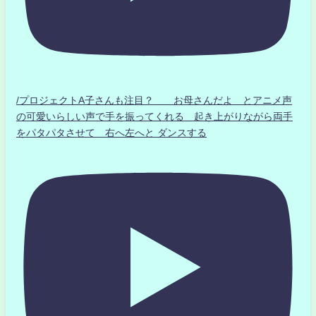
/プロジェクトA子さんも注目？ お母さんだよ とアニメ声
の可愛いらしい声で手を振ってくれる 起き上がりながら両手
をパタパタさせて 右へ左へと ダンスする