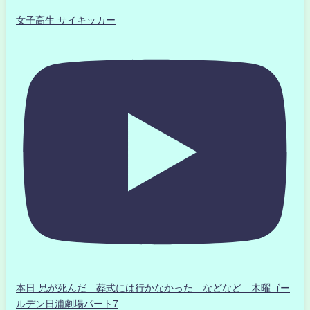
女子高生 サイキッカー
本日 兄が死んだ 葬式には行かなかった などなど 木曜ゴー
ルデン日浦劇場パート7