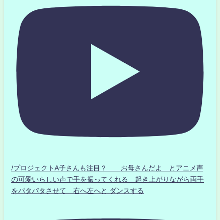
/プロジェクトA子さんも注目？ お母さんだよ とアニメ声
の可愛いらしい声で手を振ってくれる 起き上がりながら両手
をパタパタさせて 右へ左へと ダンスする