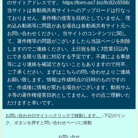
のサイトアドレスです。 https://form.os7.biz/f/c82c6596/
当サイトは各動画共有サイトへのアップロードは行なっ
ておりません、著作権の侵害を目的としていません、埋
め込み動画等に問題がある場合は各動画共有サイト元へ
お問い合わせください 。当サイトのコンテンツに関し
て、著作権等の問題がございましたら当該ページを削除
しますのでご連絡ください。土日祝を除く3営業日以内
にできる限り迅速に対応する予定です。不慮による事故
等により連絡を確認できないこともありますので何卒、
ご了承ください。まずはこちらの問い合わせよりご連絡
お願い致します。情報は作成時点の日時のものですの
で、作成後に情報が変わる場合がございます。動画サム
ネ等の著作権侵害目的としてません。その点ご理解いた
だけますと幸いです。
お問い合わせのサイトへクリックで移動します。
↓下記のリン
ク、ボタンを押すと問い合わせページに移動
お問い合せ