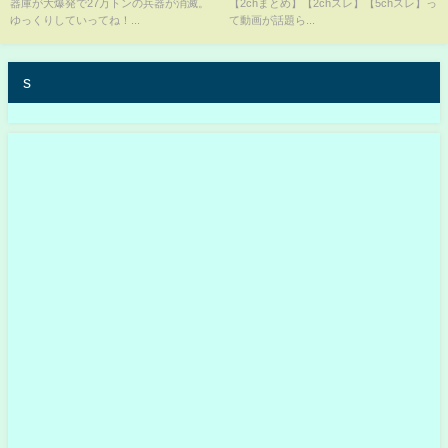
器庫が大爆発で27万トンの兵器が消滅。
【2chまとめ】【2chスレ】【5chスレ】っ
ゆっくりしていってね！...
て動画が話題ら...
s