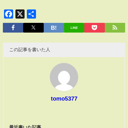
Facebook
X
共
有
LINE
この記事を書いた人
tomo5377
最近書いた記事