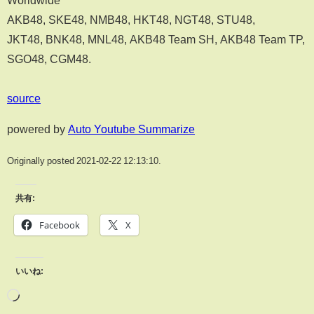
AKB48, SKE48, NMB48, HKT48, NGT48, STU48,
JKT48, BNK48, MNL48, AKB48 Team SH, AKB48 Team TP,
SGO48, CGM48.
source
powered by
Auto Youtube Summarize
Originally posted 2021-02-22 12:13:10.
共有:
Facebook
X
いいね: