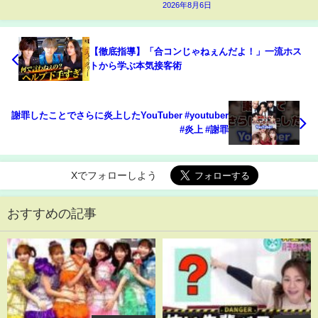
2026年8月6日
【徹底指導】「合コンじゃねぇんだよ！」一流ホス
トから学ぶ本気接客術
謝罪したことでさらに炎上したYouTuber #youtuber
#炎上 #謝罪
Xでフォローしよう
おすすめの記事