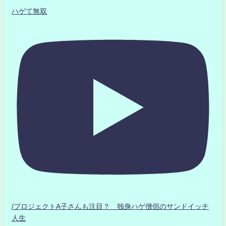
ハゲて無双
/プロジェクトA子さんも注目？ 独身ハゲ僧侶のサンドイッチ
人生