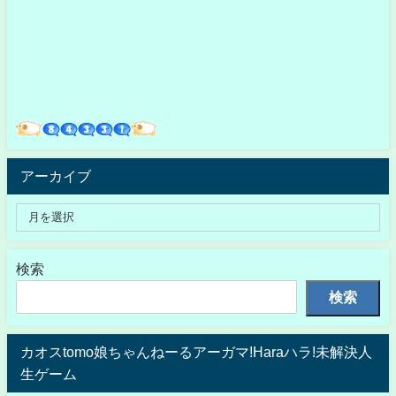
アーカイブ
検索
検索
カオスtomo娘ちゃんねーるアーガマ!Haraハラ!未解決人
生ゲーム