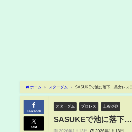
ホーム
スターダム
SASUKEで池に落下…美女レ
スターダム
プロレス
上谷沙弥
Facebook
SASUKEで池に落
post
2026年1月13日
2026年1月13日