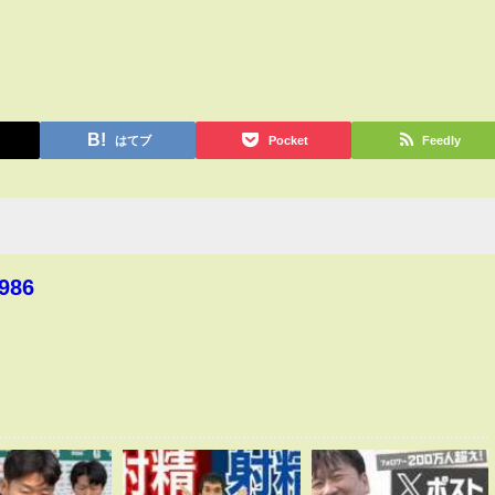
はてブ
Pocket
Feedly
986