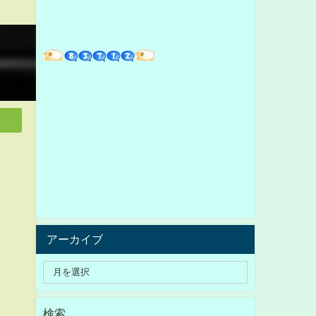
アーカイブ
検索