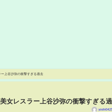
スラー上谷沙弥の衝撃すぎる過去
下…美女レスラー上谷沙弥の衝撃すぎる
yoshi042