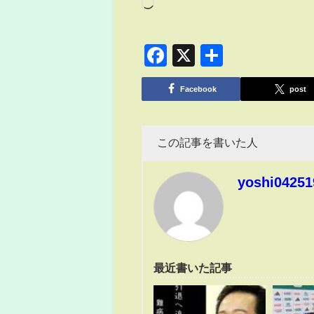
Facebook
X
共
有
Facebook
post
この記事を書いた人
yoshi04251
最近書いた記事