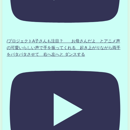
/プロジェクトA子さんも注目？ お母さんだよ とアニメ声
の可愛いらしい声で手を振ってくれる 起き上がりながら両手
をパタパタさせて 右へ左へと ダンスする