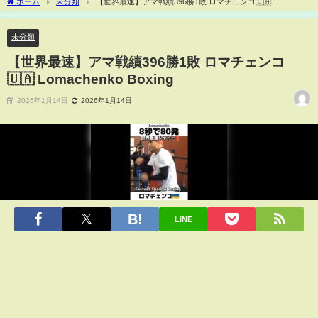
ホーム
未分類
【世界最速】アマ戦績396勝1敗 ロマチェンコ🇺🇦
Lomachenko Boxing
未分類
【世界最速】アマ戦績396勝1敗 ロマチェンコ
🇺🇦 Lomachenko Boxing
2026年1月14日
2026年1月14日
LINE