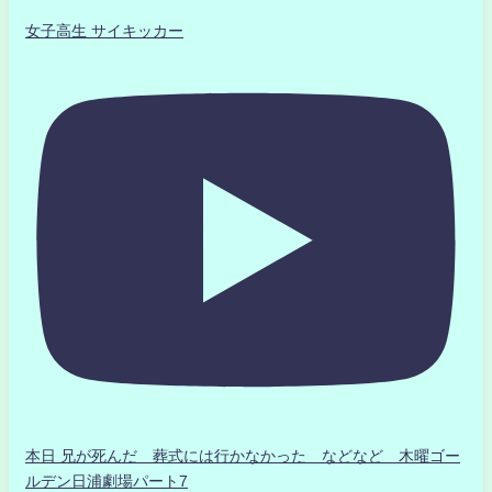
女子高生 サイキッカー
本日 兄が死んだ 葬式には行かなかった などなど 木曜ゴー
ルデン日浦劇場パート7