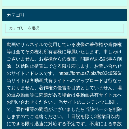
カテゴリー
動画やサムネイルで使用している映像の著作権や肖像権
等は全てその権利所有者様に帰属いたします。申しわけ
ございません。お客様からの要望、問題がある記事を削
除、送信防止措置にできる限り応じます。お問い合わせ
のサイトアドレスです。 https://form.os7.biz/f/c82c6596/
当サイトは各動画共有サイトへのアップロードは行なっ
ておりません、著作権の侵害を目的としていません、埋
め込み動画等に問題がある場合は各動画共有サイト元へ
お問い合わせください 。当サイトのコンテンツに関し
て、著作権等の問題がございましたら当該ページを削除
しますのでご連絡ください。土日祝を除く3営業日以内
にできる限り迅速に対応する予定です。不慮による事故