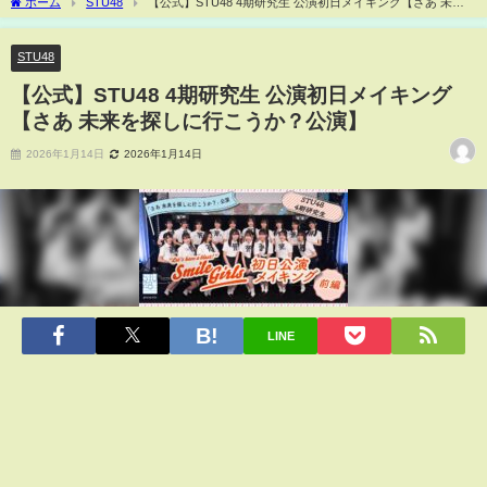
ホーム
STU48
【公式】STU48 4期研究生 公演初日メイキング【さあ 未来
を探しに行こうか？公演】
STU48
【公式】STU48 4期研究生 公演初日メイキング
【さあ 未来を探しに行こうか？公演】
2026年1月14日
2026年1月14日
LINE