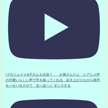
/プロジェクトA子さんも注目？ お母さんだよ とアニメ声
の可愛いらしい声で手を振ってくれる 起き上がりながら両手
をパタパタさせて 右へ左へと ダンスする