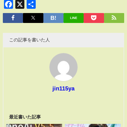
Facebook
X
共
有
LINE
この記事を書いた人
jin115ya
最近書いた記事