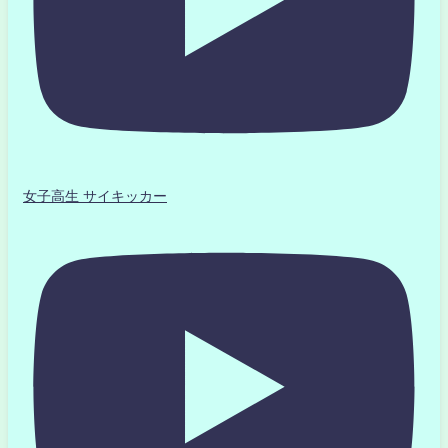
女子高生 サイキッカー