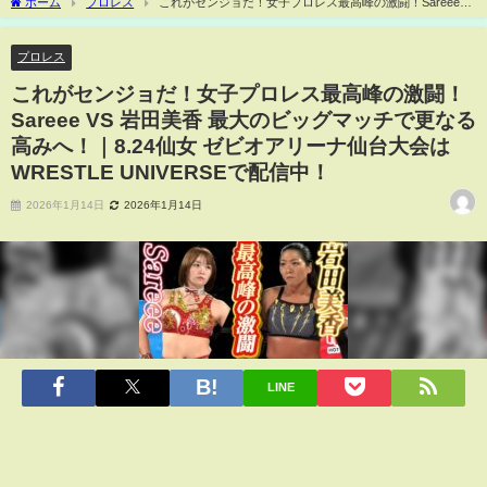
ホーム
プロレス
これがセンジョだ！女子プロレス最高峰の激闘！Sareee
VS 岩田美香 最大のビッグマッチで更なる高みへ！｜8.24仙女 ゼビオアリーナ仙台大
会はWRESTLE UNIVERSEで配信中！
プロレス
これがセンジョだ！女子プロレス最高峰の激闘！
Sareee VS 岩田美香 最大のビッグマッチで更なる
高みへ！｜8.24仙女 ゼビオアリーナ仙台大会は
WRESTLE UNIVERSEで配信中！
2026年1月14日
2026年1月14日
LINE