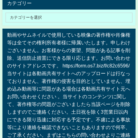
カテゴリー
動画やサムネイルで使用している映像の著作権や肖像権
等は全てその権利所有者様に帰属いたします。申しわけ
ございません。お客様からの要望、問題がある記事を削
除、送信防止措置にできる限り応じます。お問い合わせ
のサイトアドレスです。 https://form.os7.biz/f/c82c6596/
当サイトは各動画共有サイトへのアップロードは行なっ
ておりません、著作権の侵害を目的としていません、埋
め込み動画等に問題がある場合は各動画共有サイト元へ
お問い合わせください 。当サイトのコンテンツに関し
て、著作権等の問題がございましたら当該ページを削除
しますのでご連絡ください。土日祝を除く3営業日以内
にできる限り迅速に対応する予定です。不慮による事故
等により連絡を確認できないこともありますので何卒、
ご了承ください。まずはこちらの問い合わせよりご連絡