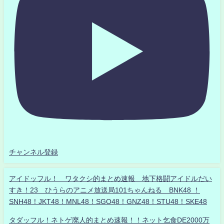
チャンネル登録
アイドッフル！ ワタクシ的まとめ速報 地下格闘アイドルだい
すき！23 ひうらのアニメ放送局101ちゃんねる BNK48 ！
SNH48！JKT48！MNL48！SGO48！GNZ48！STU48！SKE48
タダッフル！ネトゲ廃人的まとめ速報！！ネット乞食DE2000万