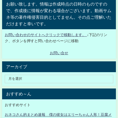
お願い致します。情報は作成時点の日時のものですの
で、作成後に情報が変わる場合がございます。動画サム
ネ等の著作権侵害目的としてません。その点ご理解いた
だけますと幸いです。
お問い合わせのサイトへクリックで移動します。
↓下記のリン
ク、ボタンを押すと問い合わせページに移動
お問い合せ
アーカイブ
おすすめ～ん
おすすめサイト
おネコさん的まとめ速報 僕の彼女はエリーちゃん人形！豆腐メ