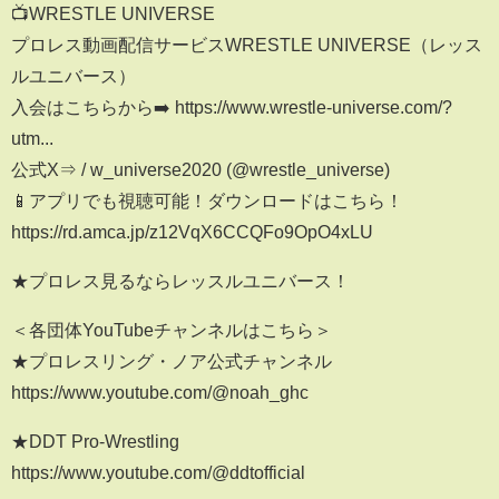
📺WRESTLE UNIVERSE
プロレス動画配信サービスWRESTLE UNIVERSE（レッス
ルユニバース）
入会はこちらから➡️ https://www.wrestle-universe.com/?
utm...
公式X⇒ / w_universe2020 (@wrestle_universe)
📱アプリでも視聴可能！ダウンロードはこちら！
https://rd.amca.jp/z12VqX6CCQFo9OpO4xLU
★プロレス見るならレッスルユニバース！
＜各団体YouTubeチャンネルはこちら＞
★プロレスリング・ノア公式チャンネル
https://www.youtube.com/@noah_ghc
★DDT Pro-Wrestling
https://www.youtube.com/@ddtofficial