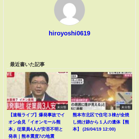
hiroyoshi0619
最近書いた記事
未分類
未分類
【速報ライブ】爆発事故でイ
熊本市北区で住宅３棟が全焼
オン会見「イオンモール熊
し焼け跡から１人の遺体【熊
本」従業員4人が安否不明と
本】 (26/04/19 12:00)
発表｜熊本震度7の地震