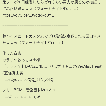
元プロが１日練習したらどれくらい実力が戻るのか検証し
てみた結果ｗｗｗ【フォートナイト/Fortnite】
https://youtu.be/L0VqgxRg0YE
===============================
超ハイスピードカスタムでプロ最強決定戦したら面白すぎ
たｗｗｗ【フォートナイト/Fortnite】
使った音楽↓
カラオケ歌っちゃ王様
【カラオケ】DANZEN!ふたりはプリキュア(Ver.Max Heart)
/ 五條真由美
https://youtu.be/QQ_38Niy09Q
フリーBGM・音楽素材MusMus
http://musmus.main.jp/