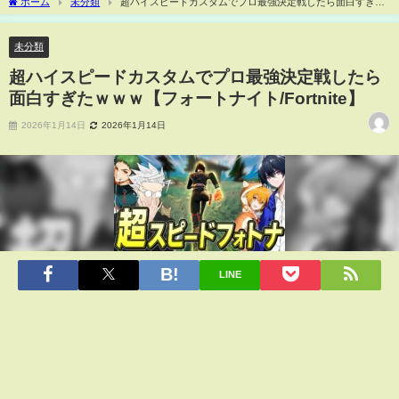
ホーム
未分類
超ハイスピードカスタムでプロ最強決定戦したら面白すぎた
ｗｗｗ【フォートナイト/Fortnite】
未分類
超ハイスピードカスタムでプロ最強決定戦したら
面白すぎたｗｗｗ【フォートナイト/Fortnite】
2026年1月14日
2026年1月14日
LINE