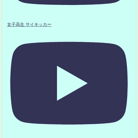
女子高生 サイキッカー