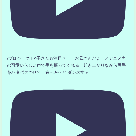
/プロジェクトA子さんも注目？ お母さんだよ とアニメ声
の可愛いらしい声で手を振ってくれる 起き上がりながら両手
をパタパタさせて 右へ左へと ダンスする