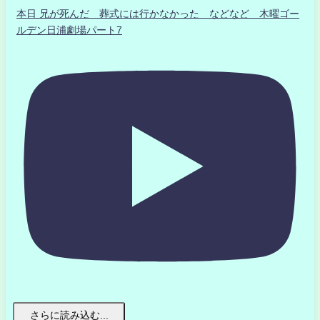
本日 兄が死んだ 葬式には行かなかった などなど 木曜ゴー
ルデン日浦劇場パート7
さらに読み込む...