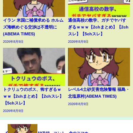
イラン 米国に補償求める ホルム
通信高校の数学、ガチでヤバす
ズ海峡めぐる交渉は不透明に
ぎるｗｗｗ【2chまとめ】【2ch
(ABEMA TIMES)
スレ】【5chスレ】
2026年8月9日
2026年8月9日
トクリュウのボス、怖すぎるｗ
レベル4土砂災害危険警報 福島・
ｗｗ【2chまとめ】【2chスレ】
北塩原村(ABEMA TIMES)
【5chスレ】
2026年8月9日
2026年8月9日