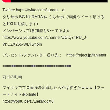
Twitter: https://twitter.com/kurara__a
クリサポ BG-KURARA (# くらサポ で画像ツイート頂ける
と100％返信します)
メンバーシップ(参加型もやってるよ)↓
https://www.youtube.com/channel/UCtQ74RU_J-
VhQZX255-WLYw/join
プレゼント/ファンレター送り先： https://reject.jp/fanletter
===============================
前回の動画
マイクラでプロ最強決定戦したらやばすぎたｗｗｗ【フォ
ートナイト/Fortnite】
https://youtu.be/zvLjekMgqX8