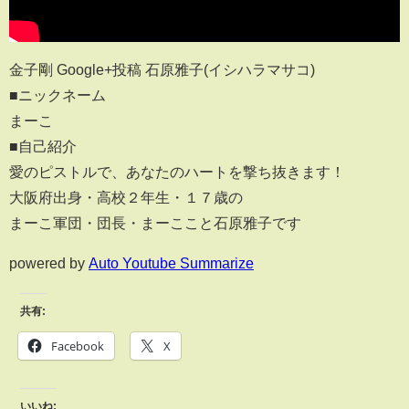
金子剛 Google+投稿 石原雅子(イシハラマサコ)
■ニックネーム
まーこ
■自己紹介
愛のピストルで、あなたのハートを撃ち抜きます！
大阪府出身・高校２年生・１７歳の
まーこ軍団・団長・まーここと石原雅子です
powered by
Auto Youtube Summarize
共有:
Facebook
X
いいね: