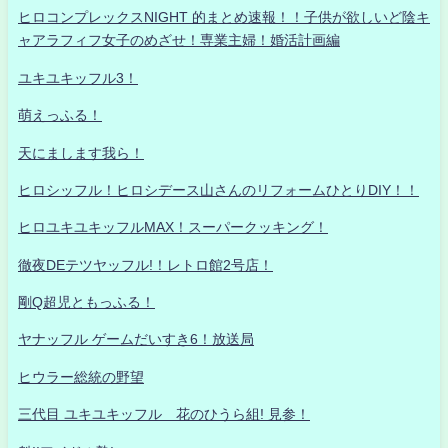
ヒロコンプレックスNIGHT 的まとめ速報！！子供が欲しいど陰キ
ャアラフィフ女子のめざせ！専業主婦！婚活計画編
ユキユキッフル3！
萌えっふる！
天にまします我ら！
ヒロシッフル！ヒロシデース山さんのリフォームひとりDIY！！
ヒロユキユキッフルMAX！スーパークッキング！
徹夜DEテツヤッフル!！レトロ館2号店！
剛Q超児ともっふる！
ヤナッフル ゲームだいすき6！放送局
ヒウラー総統の野望
三代目 ユキユキッフル 花のひうら組! 見参！