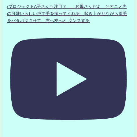
/プロジェクトA子さんも注目？ お母さんだよ とアニメ声
の可愛いらしい声で手を振ってくれる 起き上がりながら両手
をパタパタさせて 右へ左へと ダンスする