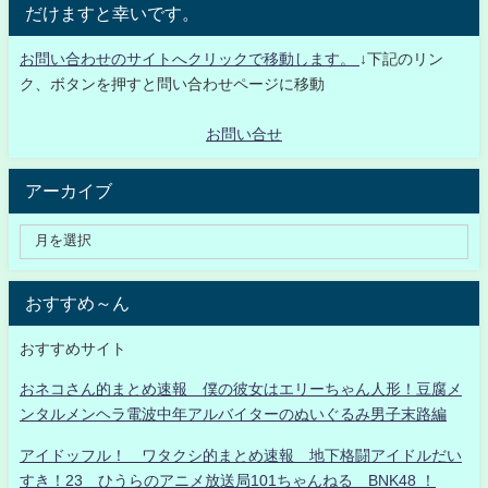
だけますと幸いです。
お問い合わせのサイトへクリックで移動します。
↓下記のリン
ク、ボタンを押すと問い合わせページに移動
お問い合せ
アーカイブ
おすすめ～ん
おすすめサイト
おネコさん的まとめ速報 僕の彼女はエリーちゃん人形！豆腐メ
ンタルメンヘラ電波中年アルバイターのぬいぐるみ男子末路編
アイドッフル！ ワタクシ的まとめ速報 地下格闘アイドルだい
すき！23 ひうらのアニメ放送局101ちゃんねる BNK48 ！