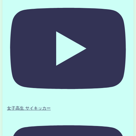
女子高生 サイキッカー