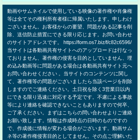
動画やサムネイルで使用している映像の著作権や肖像権
等は全てその権利所有者様に帰属いたします。申しわけ
ございません。お客様からの要望、問題がある記事を削
除、送信防止措置にできる限り応じます。お問い合わせ
のサイトアドレスです。 https://form.os7.biz/f/c82c6596/
当サイトは各動画共有サイトへのアップロードは行なっ
ておりません、著作権の侵害を目的としていません、埋
め込み動画等に問題がある場合は各動画共有サイト元へ
お問い合わせください 。当サイトのコンテンツに関し
て、著作権等の問題がございましたら当該ページを削除
しますのでご連絡ください。土日祝を除く3営業日以内
にできる限り迅速に対応する予定です。不慮による事故
等により連絡を確認できないこともありますので何卒、
ご了承ください。まずはこちらの問い合わせよりご連絡
お願い致します。情報は作成時点の日時のものですの
で、作成後に情報が変わる場合がございます。動画サム
ネ等の著作権侵害目的としてません。その点ご理解いた