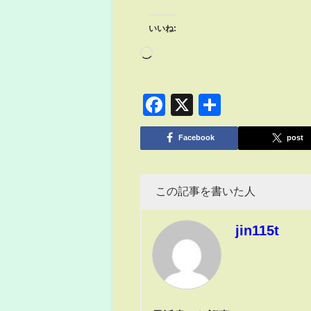
いいね:
Facebook
X
共
有
Facebook
post
この記事を書いた人
jin115t