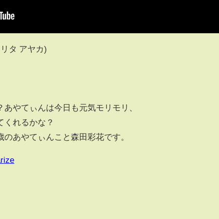
モリタ アヤカ)
？あやてぃんは今日も元気モリモリ、
てくれるかな？
歳のあやてぃんこと森田彩花です。
rize