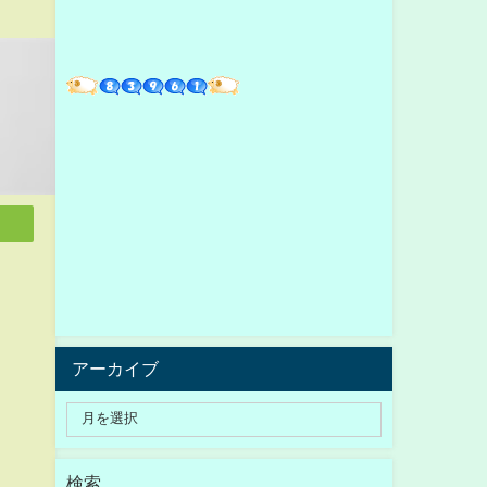
アーカイブ
検索