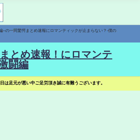
編--の一同驚愕まとめ速報にロマンティックが止まらない？-僕の
驚愕まとめ速報！にロマンテ
激闘編
日は足元が悪い中ご足労頂き誠に有難うございます。