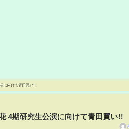
生公演に向けて青田買い!!
森田彩花 4期研究生公演に向けて青田買い!!
j