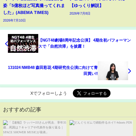
姿「5億枚ほど写真撮ってくれま
【ゆっくり解説】
した」(ABEMA TIMES)
2026年7月8日
2026年7月10日
【NGT48劇場8周年記念公演】 4期生初パフォーマン
スで「自然渋滞」を披露！
131024 NMB48 森田彩花 4期研究生公演に向けて青
田買い!!
Xでフォローしよう
おすすめの記事