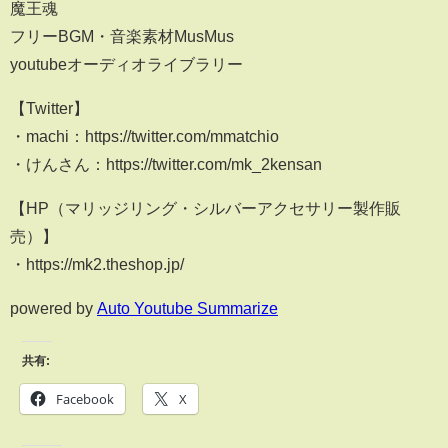
魔王魂
フリーBGM・音楽素材MusMus
youtubeオーディオライブラリー
【Twitter】
・machi：https://twitter.com/mmatchio
・けんさん：https://twitter.com/mk_2kensan
【HP（マリッジリング・シルバーアクセサリー製作販
売）】
・https://mk2.theshop.jp/
powered by
Auto Youtube Summarize
共有:
Facebook
X