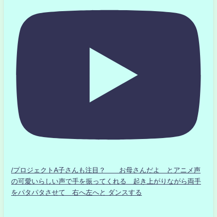
/プロジェクトA子さんも注目？ お母さんだよ とアニメ声
の可愛いらしい声で手を振ってくれる 起き上がりながら両手
をパタパタさせて 右へ左へと ダンスする