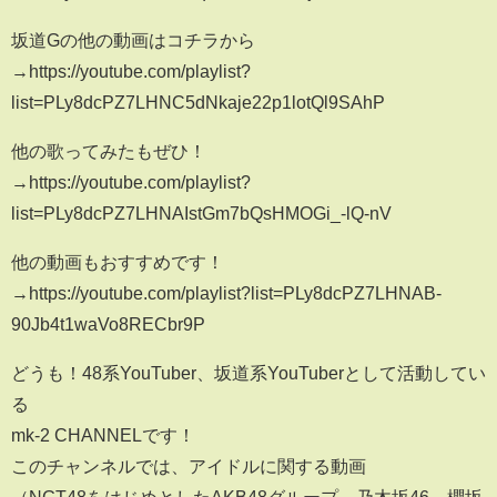
坂道Gの他の動画はコチラから
→https://youtube.com/playlist?
list=PLy8dcPZ7LHNC5dNkaje22p1lotQl9SAhP
他の歌ってみたもぜひ！
→https://youtube.com/playlist?
list=PLy8dcPZ7LHNAIstGm7bQsHMOGi_-lQ-nV
他の動画もおすすめです！
→https://youtube.com/playlist?list=PLy8dcPZ7LHNAB-
90Jb4t1waVo8RECbr9P
どうも！48系YouTuber、坂道系YouTuberとして活動してい
る
mk-2 CHANNELです！
このチャンネルでは、アイドルに関する動画
（NGT48をはじめとしたAKB48グループ、乃木坂46、櫻坂