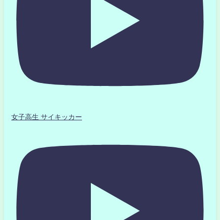
女子高生 サイキッカー