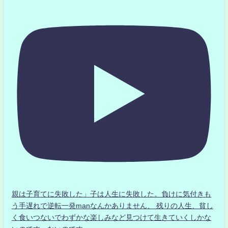
親は子育てに失敗した」子は人生に失敗した。負けに気付きも
う手遅れで逆転一発manなんかありません、 残りの人生、貧し
く食いつないでわずかな楽しみなど見つけて生きていくしかな