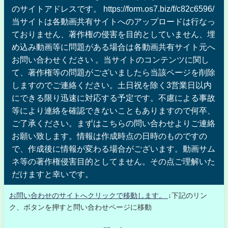
のサイトアドレスです。 https://form.os7.biz/f/c82c6596/
当サイトは各動画共有サイトへのアップロードは行なっ
ておりません、著作権の侵害を目的としていません、埋
め込み動画等に問題がある場合は各動画共有サイト元へ
お問い合わせください 。当サイトのコンテンツに関し
て、著作権等の問題がございましたら当該ページを削除
しますのでご連絡ください。土日祝を除く3営業日以内
にできる限り迅速に対応する予定です。不慮による事故
等により連絡を確認できないこともありますので何卒、
ご了承ください。まずはこちらの問い合わせよりご連絡
お願い致します。情報は作成時点の日時のものですの
で、作成後に情報が変わる場合がございます。動画サム
ネ等の著作権侵害目的としてません。その点ご理解いた
だけますと幸いです。
お問い合わせのサイトへクリックで移動します。
↓下記のリン
ク、ボタンを押すと問い合わせページに移動