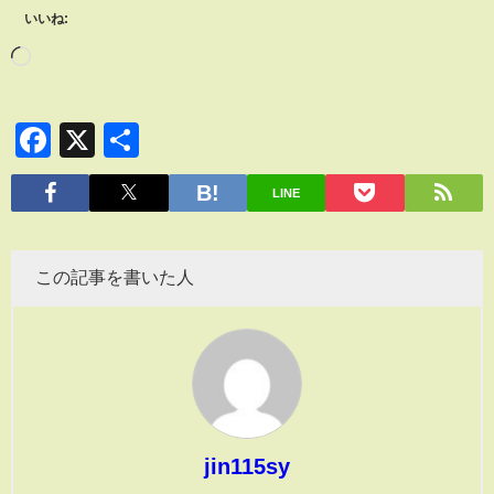
いいね:
Facebook
X
共
有
LINE
この記事を書いた人
jin115sy