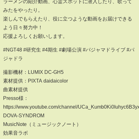
ラーメンの紹介動画、心霊スポットに潜入したり、歌って
みたをやったり。
楽しんでもらえたり、役に立つような動画をお届けできる
よう日々努力中！
応援よろしくお願いします。
#NGT48 #研究生 #4期生 #劇場公演 #パジャマドライブ #パ
ジャドラ
撮影機材：LUMIX DC-GH5
素材提供：PIXTA daidaicolor
曲素材提供
Presso様：
https://www.youtube.com/channel/UCa_Kumb0Ki0Iuhyc6B3y
DOVA-SYNDROM
MusicNote（ミュージックノート）
効果音ラボ