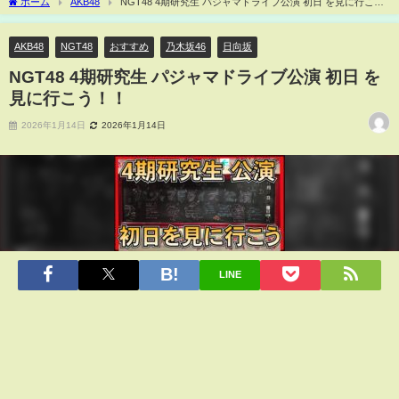
ホーム
AKB48
NGT48 4期研究生 パジャマドライブ公演 初日 を見に行こ
う！！
AKB48
NGT48
おすすめ
乃木坂46
日向坂
NGT48 4期研究生 パジャマドライブ公演 初日 を
見に行こう！！
2026年1月14日
2026年1月14日
LINE