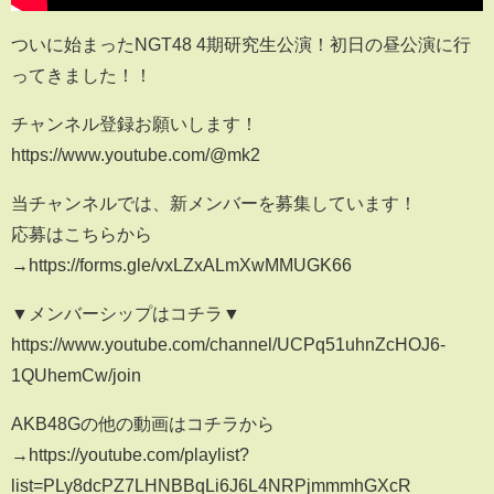
ついに始まったNGT48 4期研究生公演！初日の昼公演に行
ってきました！！
チャンネル登録お願いします！
https://www.youtube.com/@mk2
当チャンネルでは、新メンバーを募集しています！
応募はこちらから
→https://forms.gle/vxLZxALmXwMMUGK66
▼メンバーシップはコチラ▼
https://www.youtube.com/channel/UCPq51uhnZcHOJ6-
1QUhemCw/join
AKB48Gの他の動画はコチラから
→https://youtube.com/playlist?
list=PLy8dcPZ7LHNBBqLi6J6L4NRPjmmmhGXcR