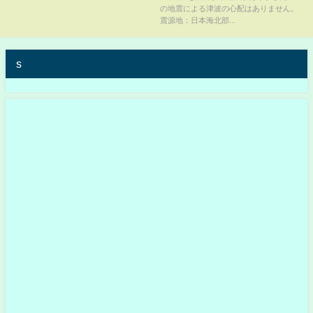
の地震による津波の心配はありません。
震源地：日本海北部...
s