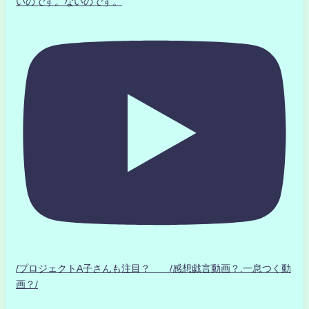
いのです。ないのです。
/プロジェクトA子さんも注目？ /感想戯言動画？.一息つく動
画？/