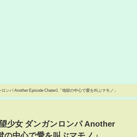
 Another Episode Chater1「地獄の中心で愛を叫ぶマモノ」
女 ダンガンロンパ Another
r1「地獄の中心で愛を叫ぶマモノ」