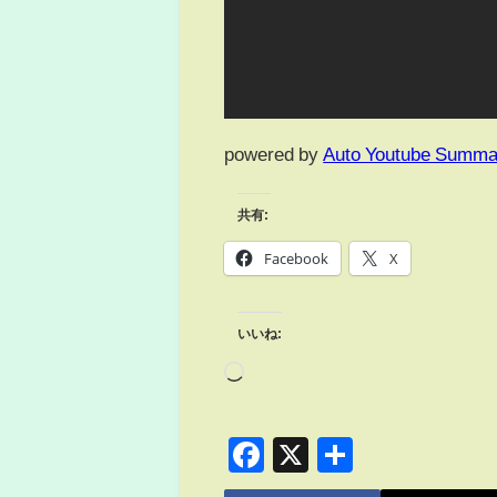
powered by
Auto Youtube Summa
共有:
Facebook
X
いいね:
Facebook
X
共
有