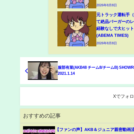
2026年8月8日
元トラック運転手（6
て絶品バーガーのレ
経験なしで大ヒッ
(ABEMA TIMES)
2026年8月8日
服部有菜(AKB48 チーム8/チームB) SHOW
2021.1.14
Xでフォ
おすすめの記事
【ファンの声】AKB＆ジュニア親密動画