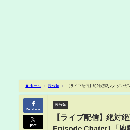
ホーム
未分類
【ライブ配信】絶対絶望少女 ダンガンロンパ
未分類
Facebook
【ライブ配信】絶対絶望少
post
Episode Chate