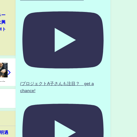
ネー
大興
Mト
/プロジェクトA子さんも注目？ get a
chance!
在明遇