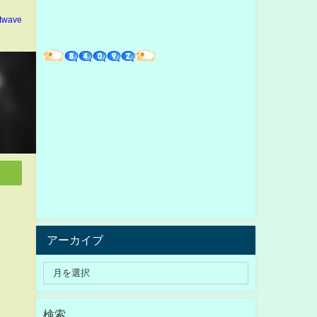
ltwave
アーカイブ
検索