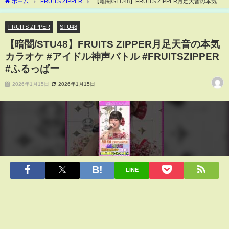
ホーム
FRUITS ZIPPER
【暗闇/STU48】FRUITS ZIPPER月足天音の本気カ
ラオケ #アイドル神声バトル #FRUITSZIPPER #ふるっぱー
FRUITS ZIPPER
STU48
【暗闇/STU48】FRUITS ZIPPER月足天音の本気
カラオケ #アイドル神声バトル #FRUITSZIPPER
#ふるっぱー
2026年1月15日
2026年1月15日
LINE