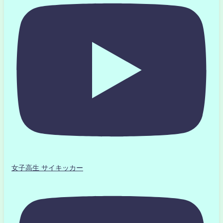
女子高生 サイキッカー