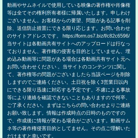
動画やサムネイルで使用している映像の著作権や肖像権
等は全てその権利所有者様に帰属いたします。申しわけ
ございません。お客様からの要望、問題がある記事を削
除、送信防止措置にできる限り応じます。お問い合わせ
のサイトアドレスです。 https://form.os7.biz/f/c82c6596/
当サイトは各動画共有サイトへのアップロードは行なっ
ておりません、著作権の侵害を目的としていません、埋
め込み動画等に問題がある場合は各動画共有サイト元へ
お問い合わせください 。当サイトのコンテンツに関し
て、著作権等の問題がございましたら当該ページを削除
しますのでご連絡ください。土日祝を除く3営業日以内
にできる限り迅速に対応する予定です。不慮による事故
等により連絡を確認できないこともありますので何卒、
ご了承ください。まずはこちらの問い合わせよりご連絡
お願い致します。情報は作成時点の日時のものですの
で、作成後に情報が変わる場合がございます。動画サム
ネ等の著作権侵害目的としてません。その点ご理解いた
だけますと幸いです。