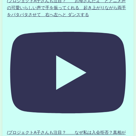
/プロジェクトA子さんも注目？ お母さんだよ とアニメ声
の可愛いらしい声で手を振ってくれる 起き上がりながら両手
をパタパタさせて 右へ左へと ダンスする
/プロジェクトA子さんも注目？ なぜ私は入会拒否？真相が