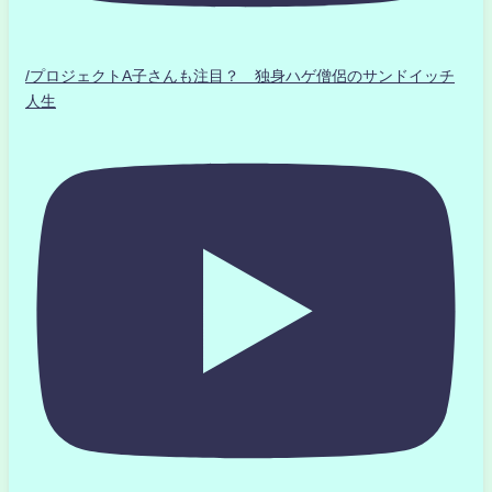
/プロジェクトA子さんも注目？ 独身ハゲ僧侶のサンドイッチ
人生