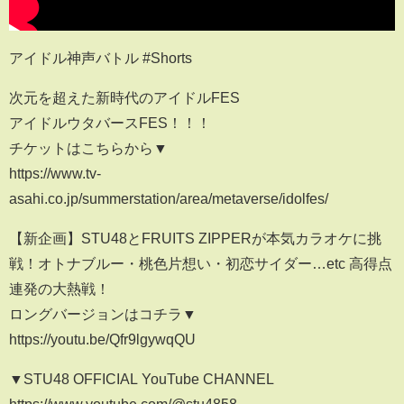
アイドル神声バトル #Shorts
次元を超えた新時代のアイドルFES
アイドルウタバースFES！！！
チケットはこちらから▼
https://www.tv-
asahi.co.jp/summerstation/area/metaverse/idolfes/
【新企画】STU48とFRUITS ZIPPERが本気カラオケに挑
戦！オトナブルー・桃色片想い・初恋サイダー…etc 高得点
連発の大熱戦！
ロングバージョンはコチラ▼
https://youtu.be/Qfr9lgywqQU
▼STU48 OFFICIAL YouTube CHANNEL
https://www.youtube.com/@stu4858