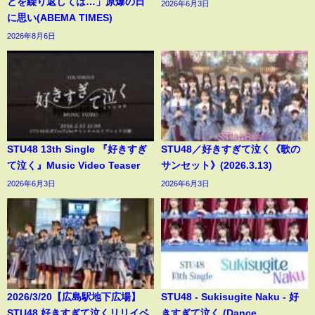
とを繰り返しては…」原爆の日
2026年6月3日
に思い(ABEMA TIMES)
2026年8月6日
STU48 13th Single 『好きすぎ
STU48／好きすぎて泣く《歌の
て泣く』Music Video Teaser
サンセット》(2026.3.13)
2026年6月3日
2026年6月3日
2026/3/20【広島駅地下広場】
STU48 - Sukisugite Naku - 好
STU48 好きすぎて泣くリリイベ
きすぎて泣く (Dance