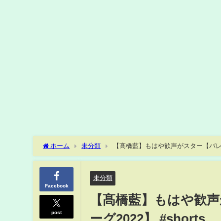
ホーム
未分類
【髙橋藍】もはや歓声がスター【バレーボ
未分類
Facebook
【髙橋藍】もはや歓声
post
ーグ2022】 #shorts