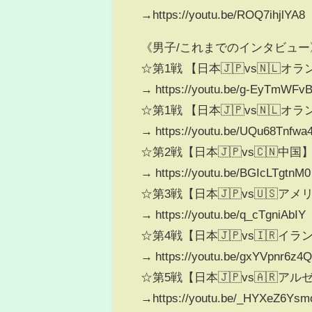
→https://youtu.be/ROQ7ihjlYA8
《男子/これまでのインタビュー
☆第1戦 【日本🇯🇵vs🇳🇱オラン
→ https://youtu.be/g-EyTmWFv
☆第1戦 【日本🇯🇵vs🇳🇱
→ https://youtu.be/UQu68Tnfwa
☆第2戦【日本🇯🇵vs🇨🇳中国
→ https://youtu.be/BGIcLTgtnM0
☆第3戦【日本🇯🇵vs🇺🇸アメ
→ https://youtu.be/q_cTgniAbIY
☆第4戦【日本🇯🇵vs🇮🇷イラ
→ https://youtu.be/gxYVpnr6z4
☆第5戦【日本🇯🇵vs🇦🇷ア
→https://youtu.be/_HYXeZ6Ysm