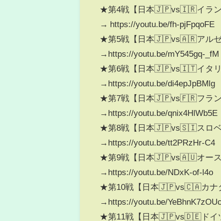
★第4戦【日本🇯🇵vs🇮🇷イラ
→ https://youtu.be/fh-pjFpqoFE
★第5戦【日本🇯🇵vs🇦🇷ア
→https://youtu.be/mY545gq-_fM
★第6戦【日本🇯🇵vs🇮🇹イタ
→https://youtu.be/di4epJpBMlg
★第7戦【日本🇯🇵vs🇫🇷フラ
→https://youtu.be/qnix4HlWb5E
★第8戦【日本🇯🇵vs🇸🇮ス
→https://youtu.be/tt2PRzHr-C4
★第9戦【日本🇯🇵vs🇦🇺オ
→https://youtu.be/NDxK-of-l4o
★第10戦【日本🇯🇵vs🇨🇦カ
→https://youtu.be/YeBhnK7zOU
★第11戦【日本🇯🇵vs🇩🇪ド