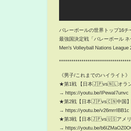
バレーボールの世界トップ16チ
最強国決定戦「バレーボール ネーシ
Men's Volleyball Nations League
***********************************
《男子/これまでのハイライト》
★第1戦 【日本🇯🇵vs🇳🇱オ
→ https://youtu.be/IPewaI7unvc
★第2戦【日本🇯🇵vs🇨🇳中国
→ https://youtu.be/v26mrrIBB1c
★第3戦【日本🇯🇵vs🇺🇸アメ
→ https://youtu.be/b6IZMaOZ0