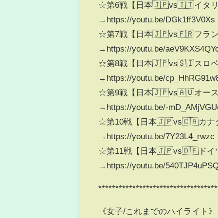
☆第6戦【日本🇯🇵vs🇮🇹イタ
→https://youtu.be/DGk1ff3V0Xs
☆第7戦【日本🇯🇵vs🇫🇷フラ
→https://youtu.be/aeV9KXS4QY
☆第8戦【日本🇯🇵vs🇸🇮ス
→https://youtu.be/cp_HhRG91w
☆第9戦【日本🇯🇵vs🇦🇺オ
→https://youtu.be/-mD_AMjVGU
☆第10戦【日本🇯🇵vs🇨🇦カ
→https://youtu.be/7Y23L4_rwzc
☆第11戦【日本🇯🇵vs🇩🇪ド
→https://youtu.be/540TJP4uPS
***********************************
《女子/これまでのハイライト》