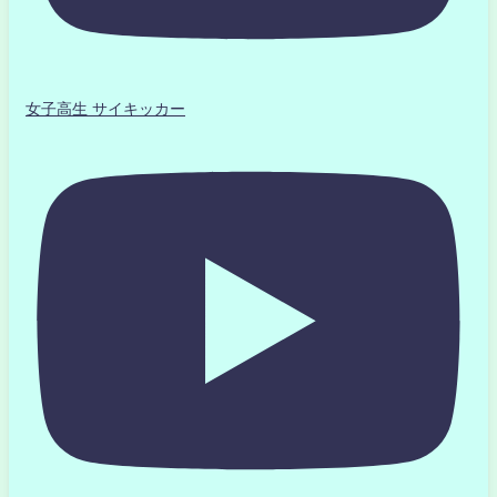
女子高生 サイキッカー