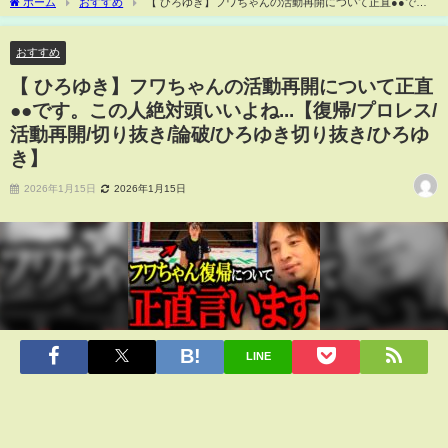
ホーム
おすすめ
【 ひろゆき】フワちゃんの活動再開について正直●●で
す。この人絶対頭いいよね...【復帰/プロレス/活動再開/切り抜き/論破/ひろゆき切り抜
き/ひろゆき】
おすすめ
【 ひろゆき】フワちゃんの活動再開について正直
●●です。この人絶対頭いいよね...【復帰/プロレス/
活動再開/切り抜き/論破/ひろゆき切り抜き/ひろゆ
き】
2026年1月15日
2026年1月15日
LINE