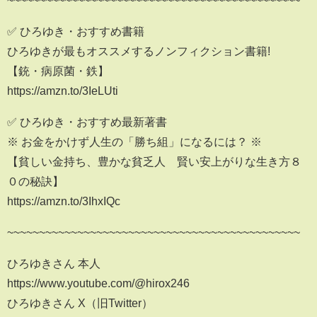
✅ ひろゆき・おすすめ書籍
ひろゆきが最もオススメするノンフィクション書籍!
【銃・病原菌・鉄】
https://amzn.to/3IeLUti
✅ ひろゆき・おすすめ最新著書
※ お金をかけず人生の「勝ち組」になるには？ ※
【貧しい金持ち、豊かな貧乏人 賢い安上がりな生き方８
０の秘訣】
https://amzn.to/3IhxIQc
~~~~~~~~~~~~~~~~~~~~~~~~~~~~~~~~~~~~~~~~~~~~~~
ひろゆきさん 本人
https://www.youtube.com/@hirox246
ひろゆきさん X（旧Twitter）