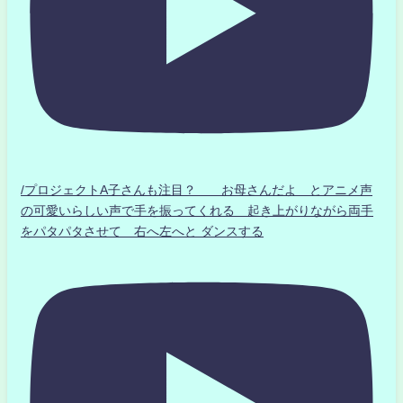
/プロジェクトA子さんも注目？ お母さんだよ とアニメ声
の可愛いらしい声で手を振ってくれる 起き上がりながら両手
をパタパタさせて 右へ左へと ダンスする