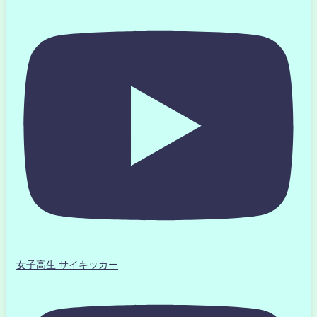
女子高生 サイキッカー