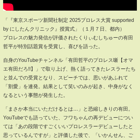
「『東京スポーツ新聞社制定 2025プロレス大賞 supported
by にしたんクリニック』授賞式」（１月７日、都内）
プロレスの魅力発信が評価されたくりぃむしちゅーの有田
哲平が特別話題賞を受賞し、喜びを語った。
自身のYouTubeチャンネル「有田哲平のプロレス噺【オマ
エ有田だろ!!】」で取り上げ、熱く語ってきたレスラーたち
と並んでの受賞となり、スピーチでは、思いがあふれて
「割愛」を連発。結果として笑いのみが起き、中身がなく
なるという事態が発生した。
「まさか本当にいただけるとは…」と恐縮しきりの有田。
YouTubeでも語っていた、フワちゃんの再デビューについ
ては「あの段階ですごくいいプロレスラーデビューしたと
思っているんですが」と評価した後で、「いかんせん、ご