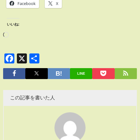
Facebook
X
いいね:
Facebook
X
共
有
LINE
この記事を書いた人