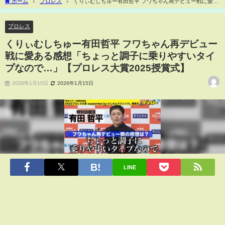
ホーム
プロレス
くりぃむしちゅー有田哲平 フワちゃん再デビュー戦に愛あ
る感想「ちょっと調子に乗りやすいタイプなので…」【プロレス大賞2025授賞式】
プロレス
くりぃむしちゅー有田哲平 フワちゃん再デビュー
戦に愛ある感想「ちょっと調子に乗りやすいタイ
プなので…」【プロレス大賞2025授賞式】
2026年1月15日
2026年1月15日
LINE