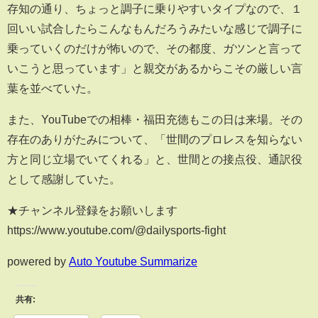
存知の通り、ちょっと調子に乗りやすいタイプなので、１
回いい試合したらこんなもんだろうみたいな感じで調子に
乗っていくのだけが怖いので、その都度、ガツンと言って
いこうと思っています」と親交があるからこその厳しい言
葉を並べていた。
また、YouTubeでの相棒・福田充徳もこの日は来場。その
存在のありがたみについて、「世間のプロレスを知らない
方と同じ立場でいてくれる」と、世間との接点役、通訳役
として感謝していた。
★チャンネル登録をお願いします
https://www.youtube.com/@dailysports-fight
powered by
Auto Youtube Summarize
共有: