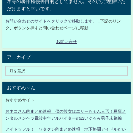
ネ等の著作権侵害目的としてません。その点ご理解いた
だけますと幸いです。
お問い合わせのサイトへクリックで移動します。
↓下記のリン
ク、ボタンを押すと問い合わせページに移動
お問い合せ
アーカイブ
おすすめ～ん
おすすめサイト
おネコさん的まとめ速報 僕の彼女はエリーちゃん人形！豆腐メ
ンタルメンヘラ電波中年アルバイターのぬいぐるみ男子末路編
アイドッフル！ ワタクシ的まとめ速報 地下格闘アイドルだい