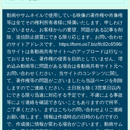
動画やサムネイルで使用している映像の著作権や肖像権
等は全てその権利所有者様に帰属いたします。申しわけ
ございません。お客様からの要望、問題がある記事を削
除、送信防止措置にできる限り応じます。お問い合わせ
のサイトアドレスです。 https://form.os7.biz/f/c82c6596/
当サイトは各動画共有サイトへのアップロードは行なっ
ておりません、著作権の侵害を目的としていません、埋
め込み動画等に問題がある場合は各動画共有サイト元へ
お問い合わせください 。当サイトのコンテンツに関し
て、著作権等の問題がございましたら当該ページを削除
しますのでご連絡ください。土日祝を除く3営業日以内
にできる限り迅速に対応する予定です。不慮による事故
等により連絡を確認できないこともありますので何卒、
ご了承ください。まずはこちらの問い合わせよりご連絡
お願い致します。情報は作成時点の日時のものですの
で、作成後に情報が変わる場合がございます。動画サム