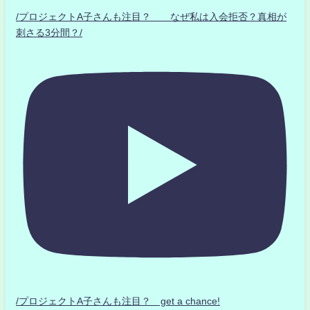
/プロジェクトA子さんも注目？ なぜ私は入会拒否？真相が
刺さる3分間？/
/プロジェクトA子さんも注目？ get a chance!