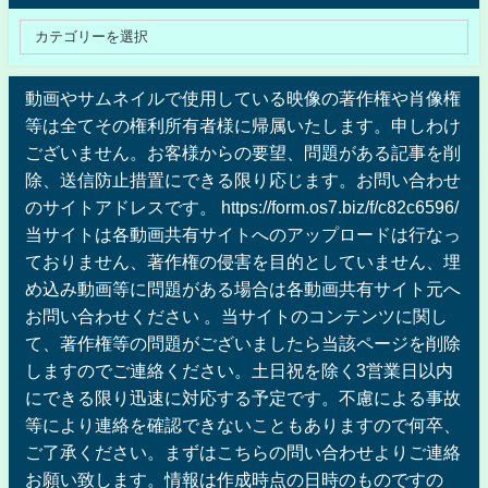
動画やサムネイルで使用している映像の著作権や肖像権
等は全てその権利所有者様に帰属いたします。申しわけ
ございません。お客様からの要望、問題がある記事を削
除、送信防止措置にできる限り応じます。お問い合わせ
のサイトアドレスです。 https://form.os7.biz/f/c82c6596/
当サイトは各動画共有サイトへのアップロードは行なっ
ておりません、著作権の侵害を目的としていません、埋
め込み動画等に問題がある場合は各動画共有サイト元へ
お問い合わせください 。当サイトのコンテンツに関し
て、著作権等の問題がございましたら当該ページを削除
しますのでご連絡ください。土日祝を除く3営業日以内
にできる限り迅速に対応する予定です。不慮による事故
等により連絡を確認できないこともありますので何卒、
ご了承ください。まずはこちらの問い合わせよりご連絡
お願い致します。情報は作成時点の日時のものですの