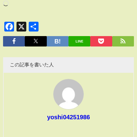
Facebook
X
共
有
LINE
この記事を書いた人
yoshi04251986