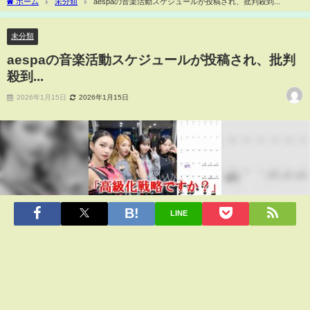
ホーム
未分類
aespaの音楽活動スケジュールが投稿され、批判殺到...
未分類
aespaの音楽活動スケジュールが投稿され、批判
殺到...
2026年1月15日
2026年1月15日
LINE