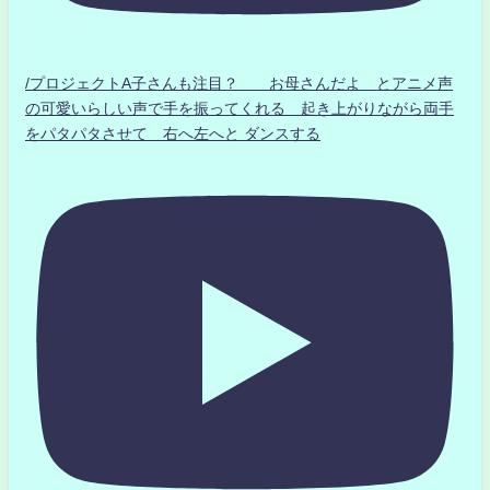
/プロジェクトA子さんも注目？ お母さんだよ とアニメ声
の可愛いらしい声で手を振ってくれる 起き上がりながら両手
をパタパタさせて 右へ左へと ダンスする