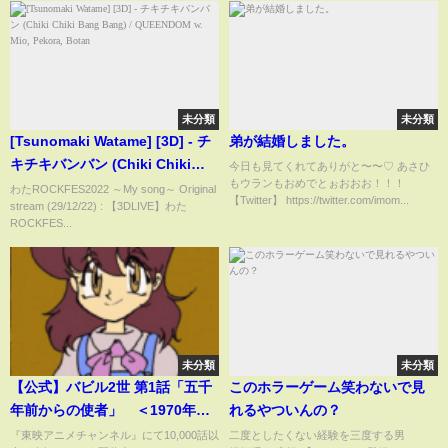
未分類
未分類
[Tsunomaki Watame] [3D] - チ
弟が結婚しました。
キチキバンバン (Chiki Chiki
今日も見てくれてありがと〜〜♡ あさひ
もウランもおめでとぉおおお！！！
Bang Bang) / QUEENDOM w.
わたROCKFES2022 ～My song～ Original
【Twitter】 https://twitter.com/imom...
stream (29/12/22) : 【3DLIVE】わた
Mio, Pekora, Botan
ROCKFES...
未分類
未分類
【公式】バビル2世 第1話「五千
このホラーゲーム笑わないで見
年前からの使者」 ＜1970年代
れるやついんの？
アニメ＞
『東映アニメチャンネル』にて10,000話以
二度としたくない経験を三度する男