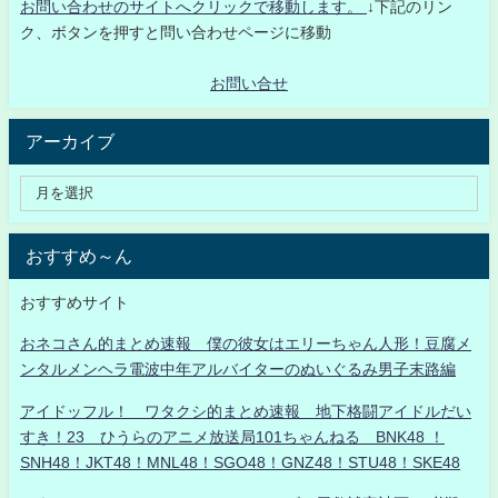
お問い合わせのサイトへクリックで移動します。
↓下記のリン
ク、ボタンを押すと問い合わせページに移動
お問い合せ
アーカイブ
おすすめ～ん
おすすめサイト
おネコさん的まとめ速報 僕の彼女はエリーちゃん人形！豆腐メ
ンタルメンヘラ電波中年アルバイターのぬいぐるみ男子末路編
アイドッフル！ ワタクシ的まとめ速報 地下格闘アイドルだい
すき！23 ひうらのアニメ放送局101ちゃんねる BNK48 ！
SNH48！JKT48！MNL48！SGO48！GNZ48！STU48！SKE48