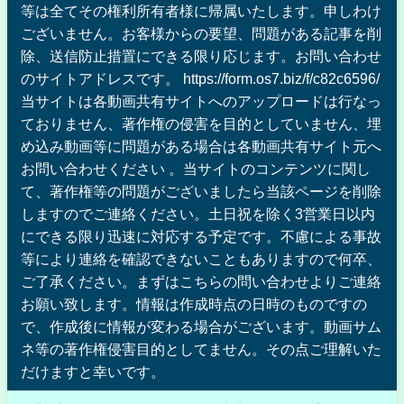
等は全てその権利所有者様に帰属いたします。申しわけ
ございません。お客様からの要望、問題がある記事を削
除、送信防止措置にできる限り応じます。お問い合わせ
のサイトアドレスです。 https://form.os7.biz/f/c82c6596/
当サイトは各動画共有サイトへのアップロードは行なっ
ておりません、著作権の侵害を目的としていません、埋
め込み動画等に問題がある場合は各動画共有サイト元へ
お問い合わせください 。当サイトのコンテンツに関し
て、著作権等の問題がございましたら当該ページを削除
しますのでご連絡ください。土日祝を除く3営業日以内
にできる限り迅速に対応する予定です。不慮による事故
等により連絡を確認できないこともありますので何卒、
ご了承ください。まずはこちらの問い合わせよりご連絡
お願い致します。情報は作成時点の日時のものですの
で、作成後に情報が変わる場合がございます。動画サム
ネ等の著作権侵害目的としてません。その点ご理解いた
だけますと幸いです。