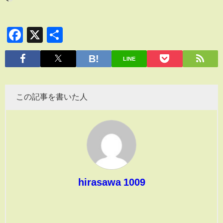
Facebook
X
共
有
LINE
この記事を書いた人
hirasawa 1009