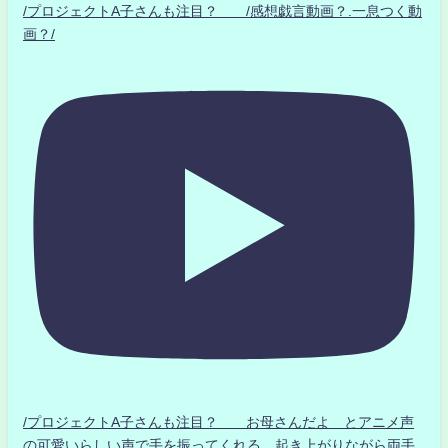
/プロジェクトA子さんも注目？ /感想戯言動画？.一息つく動
画？/
/プロジェクトA子さんも注目？ お母さんだよ とアニメ声
の可愛いらしい声で手を振ってくれる 起き上がりながら両手