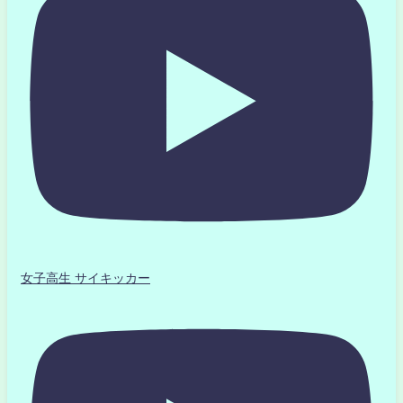
女子高生 サイキッカー