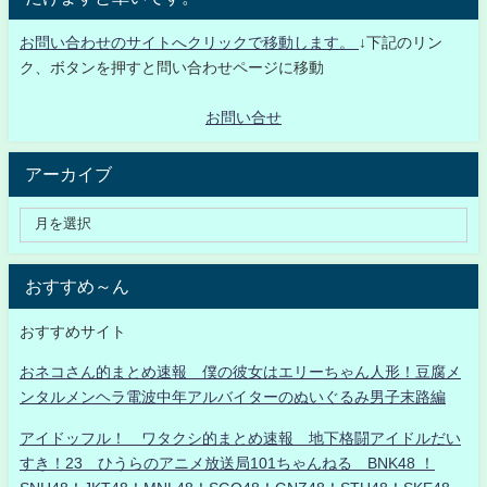
お問い合わせのサイトへクリックで移動します。
↓下記のリン
ク、ボタンを押すと問い合わせページに移動
お問い合せ
アーカイブ
おすすめ～ん
おすすめサイト
おネコさん的まとめ速報 僕の彼女はエリーちゃん人形！豆腐メ
ンタルメンヘラ電波中年アルバイターのぬいぐるみ男子末路編
アイドッフル！ ワタクシ的まとめ速報 地下格闘アイドルだい
すき！23 ひうらのアニメ放送局101ちゃんねる BNK48 ！