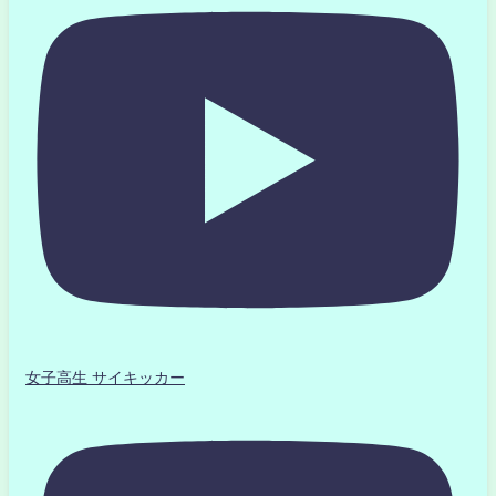
女子高生 サイキッカー