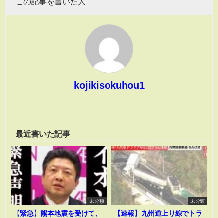
この記事を書いた人
kojikisokuhou1
最近書いた記事
未分類
未分類
【緊急】熊本地震を受けて、
【速報】九州道上り線でトラ