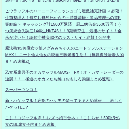
SNH48！JKT48！MNL48！SGO48！GNZ48！STU48！SKE48
ヒウラッフルのハーニーフィニッシュゴミ屋敷補完計画 ＜必殺！
生前整理人！孤立し孤独死からの～特殊清掃・遺品整理への道F
完結編＞ キャッシング計1500万返済：厨二病借金3500万円！う
つ病統合失調症14年生HKT46！！9期研究生、最後のサイト！全
米が泣いた！認知症鬱病60代のラストサイト絶賛！公開中
魔法熟女/美魔女ッ娘メグみみちゃんのニートッフルステーション
MAX！ ニート仙人仙女の映画三昧老後生活！（無職孤独居老人的
まとめ速報Z)]
乙女系腐男子のオカマッフルMAX2- FX！オ・カマトレーダーの
逆襲！！ 極道のオカマたち編（おもしろ動画まとめ速報）
スーパーウンコ！
新・ハゲッフル！哀愁のハゲ男の髪ってるまとめ速報！！激しく
ハゲっTEL？
こじ！コジッフル@！-レズっ娘百合ネエ！こじらせ！50独身処
女のBL腐女子的まとめ速報-