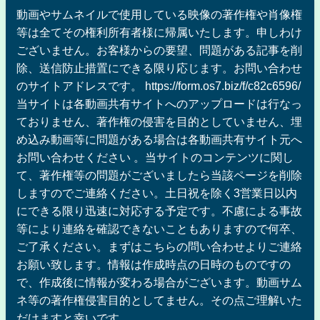
動画やサムネイルで使用している映像の著作権や肖像権
等は全てその権利所有者様に帰属いたします。申しわけ
ございません。お客様からの要望、問題がある記事を削
除、送信防止措置にできる限り応じます。お問い合わせ
のサイトアドレスです。 https://form.os7.biz/f/c82c6596/
当サイトは各動画共有サイトへのアップロードは行なっ
ておりません、著作権の侵害を目的としていません、埋
め込み動画等に問題がある場合は各動画共有サイト元へ
お問い合わせください 。当サイトのコンテンツに関し
て、著作権等の問題がございましたら当該ページを削除
しますのでご連絡ください。土日祝を除く3営業日以内
にできる限り迅速に対応する予定です。不慮による事故
等により連絡を確認できないこともありますので何卒、
ご了承ください。まずはこちらの問い合わせよりご連絡
お願い致します。情報は作成時点の日時のものですの
で、作成後に情報が変わる場合がございます。動画サム
ネ等の著作権侵害目的としてません。その点ご理解いた
だけますと幸いです。