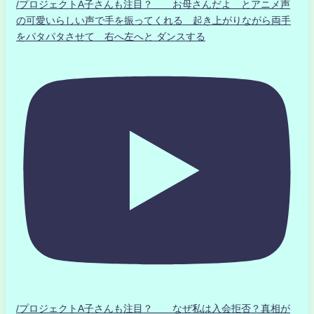
/プロジェクトA子さんも注目？ お母さんだよ とアニメ声
の可愛いらしい声で手を振ってくれる 起き上がりながら両手
をパタパタさせて 右へ左へと ダンスする
/プロジェクトA子さんも注目？ なぜ私は入会拒否？真相が