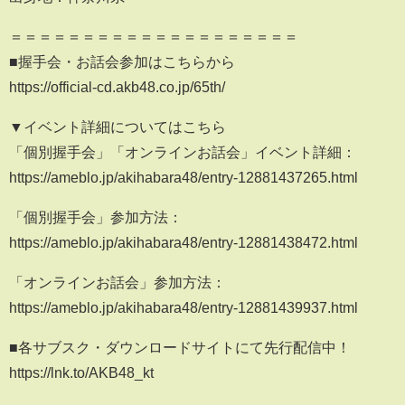
＝＝＝＝＝＝＝＝＝＝＝＝＝＝＝＝＝＝＝＝
■握手会・お話会参加はこちらから
https://official-cd.akb48.co.jp/65th/
▼イベント詳細についてはこちら
「個別握手会」「オンラインお話会」イベント詳細：
https://ameblo.jp/akihabara48/entry-12881437265.html
「個別握手会」参加方法：
https://ameblo.jp/akihabara48/entry-12881438472.html
「オンラインお話会」参加方法：
https://ameblo.jp/akihabara48/entry-12881439937.html
■各サブスク・ダウンロードサイトにて先行配信中！
https://lnk.to/AKB48_kt