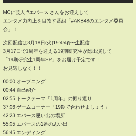
MCに芸人 #エバース さんをお迎えして
エンタメ力向上を目指す番組「#AKB48のエンタメ委員
会」！
次回配信は3月18日(火)19:45頃〜生配信
3月17日で1周年を迎える19期研究生が総出演して
「19期研究生1周年SP」をお届け予定です！
お見逃しなく！！
00:00 オープニング
00:44 自己紹介
02:55 トークテーマ「1周年」の振り返り
37:06 ゲームコーナー「19期で合わせましょう」
42:23 エバース思い出の場所
55:05 エバースの1番の思い出
56:45 エンディング