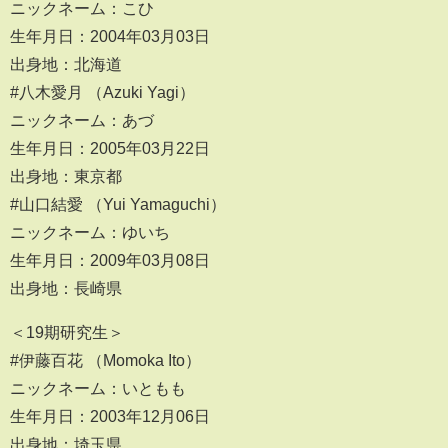
ニックネーム：こひ
生年月日：2004年03月03日
出身地：北海道
#八木愛月 （Azuki Yagi）
ニックネーム：あづ
生年月日：2005年03月22日
出身地：東京都
#山口結愛 （Yui Yamaguchi）
ニックネーム：ゆいち
生年月日：2009年03月08日
出身地：長崎県
＜19期研究生＞
#伊藤百花 （Momoka Ito）
ニックネーム：いともも
生年月日：2003年12月06日
出身地：埼玉県