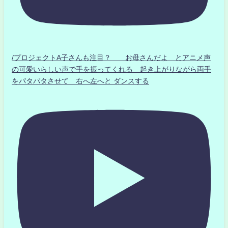
/プロジェクトA子さんも注目？ お母さんだよ とアニメ声
の可愛いらしい声で手を振ってくれる 起き上がりながら両手
をパタパタさせて 右へ左へと ダンスする