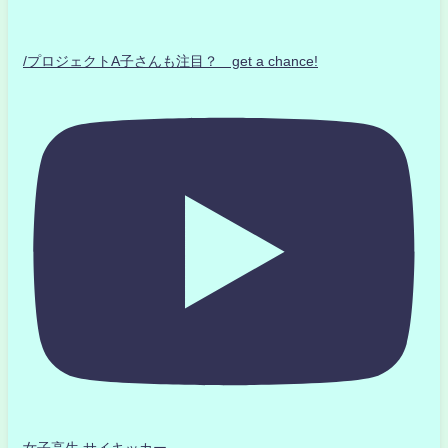
/プロジェクトA子さんも注目？ get a chance!
女子高生 サイキッカー