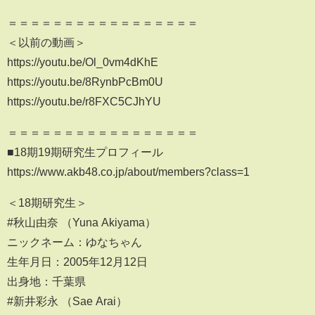
＝＝＝＝＝＝＝＝＝＝＝＝＝＝＝＝＝
＜以前の動画＞
https://youtu.be/Ol_0vm4dKhE
https://youtu.be/8RynbPcBm0U
https://youtu.be/r8FXC5CJhYU
＝＝＝＝＝＝＝＝＝＝＝＝＝＝＝＝＝
■18期19期研究生プロフィール
https://www.akb48.co.jp/about/members?class=1
＜18期研究生＞
#秋山由奈 （Yuna Akiyama）
ニックネーム：ゆなちゃん
生年月日：2005年12月12日
出身地：千葉県
#新井彩永 （Sae Arai）