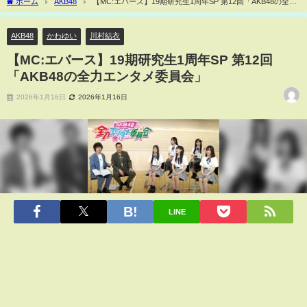
ホーム
AKB48
【MC:エバース】19期研究生1周年SP 第12回「AKB48の全力
エンタメ委員会」
AKB48
かわゆい
川村結衣
【MC:エバース】19期研究生1周年SP 第12回
「AKB48の全力エンタメ委員会」
2026年1月16日
2026年1月16日
LINE