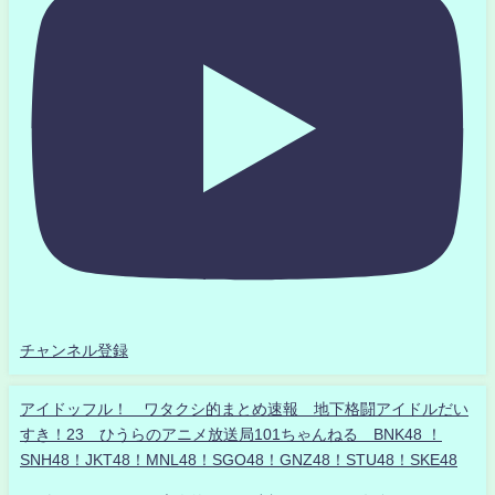
チャンネル登録
アイドッフル！ ワタクシ的まとめ速報 地下格闘アイドルだい
すき！23 ひうらのアニメ放送局101ちゃんねる BNK48 ！
SNH48！JKT48！MNL48！SGO48！GNZ48！STU48！SKE48