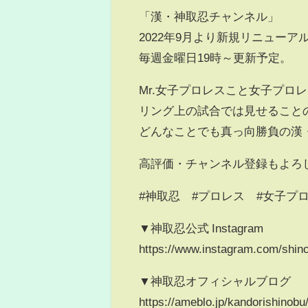
「漢・神取忍チャンネル」
2022年9月より新規リニューア
毎週金曜日19時～更新予定。
Mr.女子プロレスこと女子プロ
リング上の試合では見せること
どんなことでも真っ向勝負の漢
高評価・チャンネル登録もよろ
#神取忍 #プロレス #女子プロ
▼神取忍公式 Instagram
https://www.instagram.com/shin
▼神取忍オフィシャルブログ
https://ameblo.jp/kandorishinobu