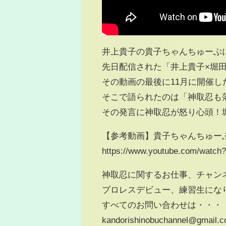
井上貴子の貴子ちゃんちゅーぶ
先日配信された「井上貴子×堀田
その動画の最後に11月に開催し
そこで語られたのは「神取忍も
その発言に神取忍が怒り心頭！
【参考動画】貴子ちゃんちゅー
https://www.youtube.com/watc
神取忍に関するお仕事、チャン
プロレスデビュー、練習生にな
すべてのお問い合わせは・・・
kandorishinobuchannel@gmail.