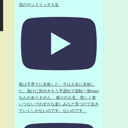
侶のサンドイッチ人生
、
親は子育てに失敗した」子は人生に失敗し
た。負けに気付きもう手遅れで逆転一発man
なんかありません、 残りの人生、貧しく食
いつないでわずかな楽しみなど見つけて生き
ていくしかないのです。ないのです。