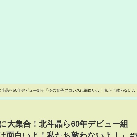
北斗晶ら60年デビュー組✨「今の女子プロレスは面白いよ！私たち敵わないよ
会に大集合！北斗晶ら60年デビュー組
は面白いよ！私たち敵わないよ！」 #