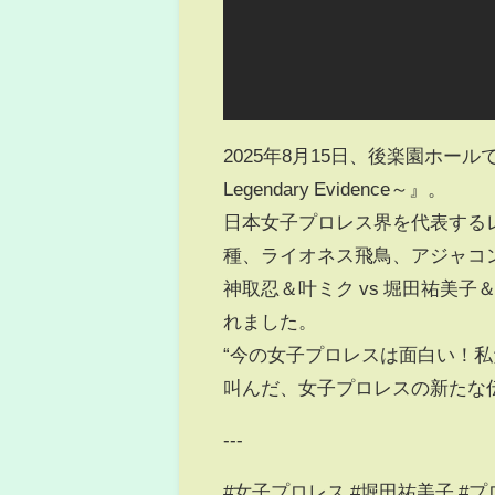
2025年8月15日、後楽園ホー
Legendary Evidence～』。
日本女子プロレス界を代表する
種、ライオネス飛鳥、アジャコ
神取忍＆叶ミク vs 堀田祐美子
れました。
“今の女子プロレスは面白い！
叫んだ、女子プロレスの新たな
---
#女子プロレス #堀田祐美子 #プロレス #Jo