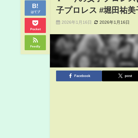
子プロレス #堀田祐美
はてブ
2026年1月16日
2026年1月16日
Pocket
Feedly
Facebook
post