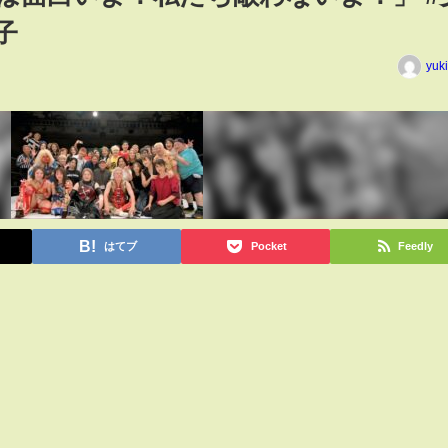
子
yuk
はてブ
Pocket
Feedly