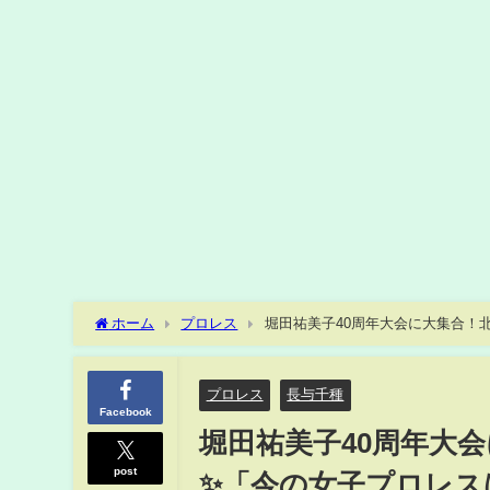
ホーム
プロレス
堀田祐美子40周年大会に大集合！
#女子プロレス #堀田祐美子
プロレス
長与千種
Facebook
堀田祐美子40周年大
post
✨「今の女子プロレス