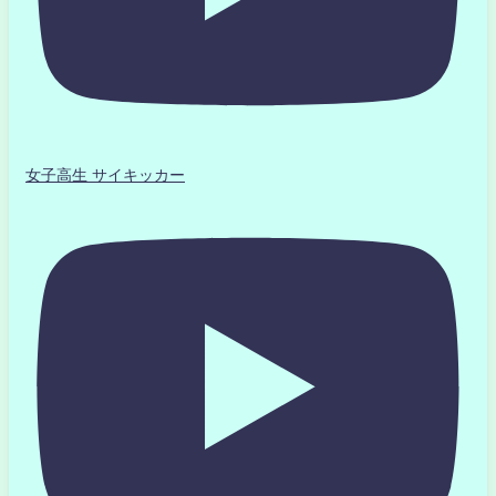
女子高生 サイキッカー