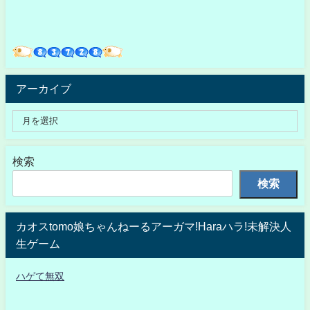
アーカイブ
検索
検索
カオスtomo娘ちゃんねーるアーガマ!Haraハラ!未解決人
生ゲーム
ハゲて無双