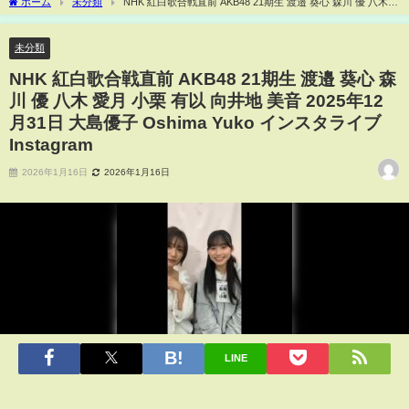
ホーム
未分類
NHK 紅白歌合戦直前 AKB48 21期生 渡邉 葵心 森川 優 八木
愛月 小栗 有以 向井地 美音 2025年12月31日 大島優子 Oshima Yuko インスタライブ
Instagram
未分類
NHK 紅白歌合戦直前 AKB48 21期生 渡邉 葵心 森
川 優 八木 愛月 小栗 有以 向井地 美音 2025年12
月31日 大島優子 Oshima Yuko インスタライブ
Instagram
2026年1月16日
2026年1月16日
LINE