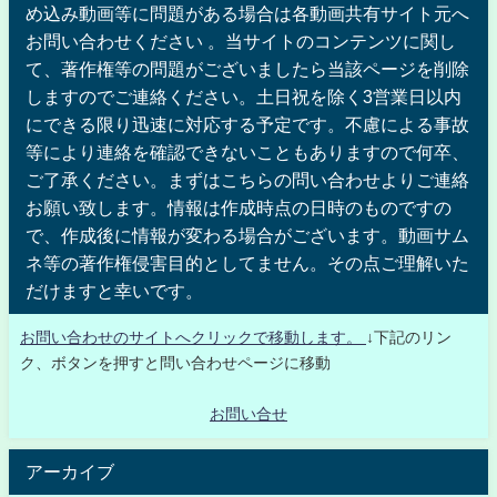
め込み動画等に問題がある場合は各動画共有サイト元へ
お問い合わせください 。当サイトのコンテンツに関し
て、著作権等の問題がございましたら当該ページを削除
しますのでご連絡ください。土日祝を除く3営業日以内
にできる限り迅速に対応する予定です。不慮による事故
等により連絡を確認できないこともありますので何卒、
ご了承ください。まずはこちらの問い合わせよりご連絡
お願い致します。情報は作成時点の日時のものですの
で、作成後に情報が変わる場合がございます。動画サム
ネ等の著作権侵害目的としてません。その点ご理解いた
だけますと幸いです。
お問い合わせのサイトへクリックで移動します。
↓下記のリン
ク、ボタンを押すと問い合わせページに移動
お問い合せ
アーカイブ