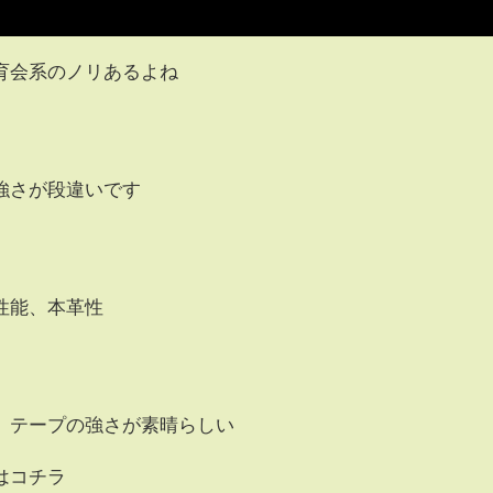
育会系のノリあるよね
強さが段違いです
性能、本革性
、テープの強さが素晴らしい
はコチラ