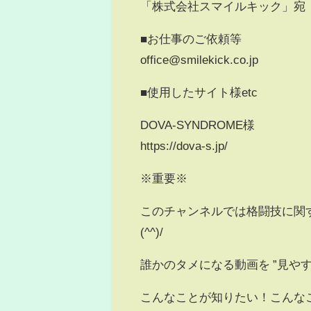
「株式会社スマイルキック」宛
■お仕事のご依頼等
office@smilekick.co.jp
■使用したサイト様etc
DOVA-SYNDROME様
https://dova-s.jp/
※重要※
このチャンネルでは格闘技に関
(^^)/
誰かのタメになる動画を ”見やす
こんなことが知りたい！こんな