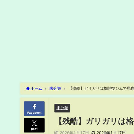
ホーム
未分類
【残酷】ガリガリは格闘技ジムで馬鹿にさ
未分類
Facebook
【残酷】ガリガリは格闘
post
2026年1月17日
2026年1月17日