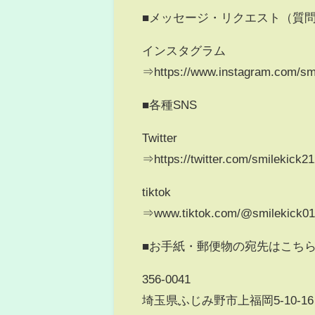
■メッセージ・リクエスト（質
インスタグラム
⇒https://www.instagram.com/sm
■各種SNS
Twitter
⇒https://twitter.com/smilekick2
tiktok
⇒www.tiktok.com/@smilekick0
■お手紙・郵便物の宛先はこち
356-0041
埼玉県ふじみ野市上福岡5-10-16