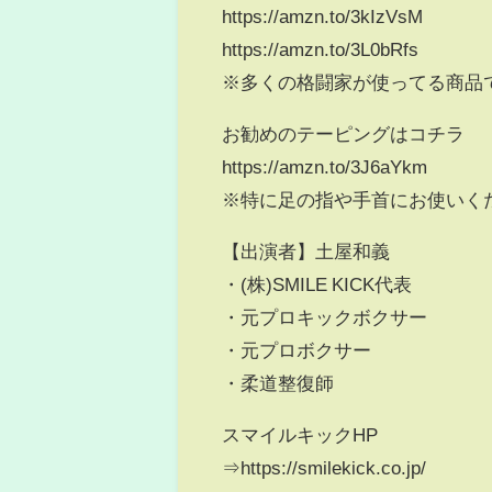
https://amzn.to/3kIzVsM
https://amzn.to/3L0bRfs
※多くの格闘家が使ってる商品
お勧めのテーピングはコチラ
https://amzn.to/3J6aYkm
※特に足の指や手首にお使いく
【出演者】土屋和義
・(株)SMILE KICK代表
・元プロキックボクサー
・元プロボクサー
・柔道整復師
スマイルキックHP
⇒https://smilekick.co.jp/