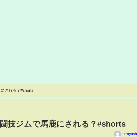
れる？#shorts
技ジムで馬鹿にされる？#shorts
hiroyos