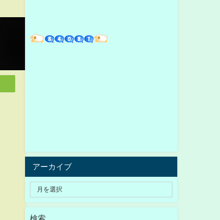
アーカイブ
検索