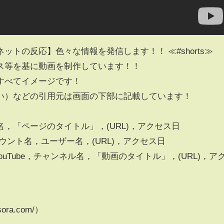
トの反応】色々な情報を発信します！！ ≪#shorts≫
ス等を基に動画を制作しています！！
すべてイメージです！
い）などの引用元は画面の下部に記載しています！
「ページのタイトル」，(URL)，アクセス日
ント名，ユーザー名，(URL)，アクセス日
ouTube，チャンネル名，「動画のタイトル」，(URL)，ア
ra.com/）