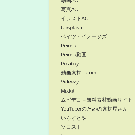
動画AC
写真AC
イラストAC
Unsplash
ベイツ・イメージズ
Pexels
Pexels動画
Pixabay
動画素材．com
Videezy
Mixkit
ムビデコ – 無料素材動画サイト
YouTuberのための素材屋さん
いらすとや
ソコスト