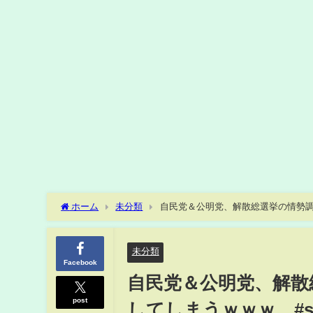
ホーム
未分類
自民党＆公明党、解散総選挙の情勢調査
未分類
Facebook
自民党＆公明党、解散
post
してしまうｗｗｗ #sh