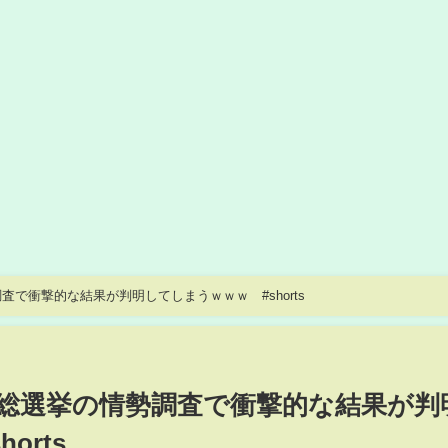
で衝撃的な結果が判明してしまうｗｗｗ #shorts
総選挙の情勢調査で衝撃的な結果が判
orts