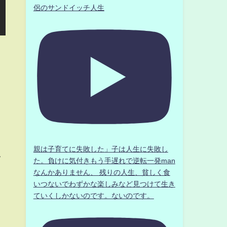
侶のサンドイッチ人生
親は子育てに失敗した」子は人生に失敗し
ク
た。負けに気付きもう手遅れで逆転一発man
なんかありません、 残りの人生、貧しく食
いつないでわずかな楽しみなど見つけて生き
ていくしかないのです。ないのです。