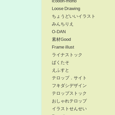
icooon-mono
Loose Drawing
ちょうどいいイラスト
みんちりえ
O-DAN
素材Good
Frame illust
ライナストック
ぱくたそ
えふすと
テロップ．サイト
フキダシデザイン
テロップストック
おしゃれテロップ
イラストせんせい