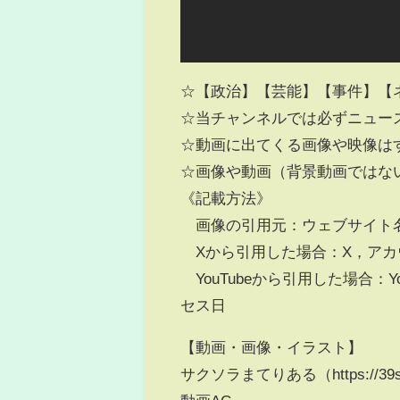
☆【政治】【芸能】【事件】【ネッ
☆当チャンネルでは必ずニュー
☆動画に出てくる画像や映像は
☆画像や動画（背景動画ではな
《記載方法》
画像の引用元：ウェブサイト名，
Xから引用した場合：X，アカウ
YouTubeから引用した場合：Y
セス日
【動画・画像・イラスト】
サクソラまてりある（https://39so