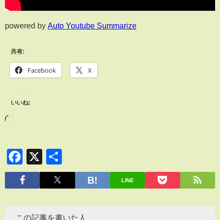
powered by
Auto Youtube Summarize
共有:
Facebook
X
いいね:
Facebook
X
共
有
LINE
この記事を書いた人