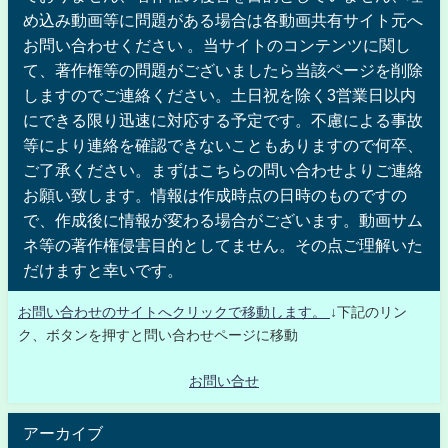
め込み動画等に問題がある場合は各動画共有サイト元へ
お問い合わせください 。当サイトのコンテンツに関し
て、著作権等の問題がございましたら当該ページを削除
しますのでご連絡ください。土日祝を除く3営業日以内
にできる限り迅速に対応する予定です。不慮による事故
等により連絡を確認できないこともありますので何卒、
ご了承ください。まずはこちらの問い合わせよりご連絡
お願い致します。情報は作成時点の日時のものですの
で、作成後に情報が変わる場合がございます。動画サム
ネ等の著作権侵害目的としてません。その点ご理解いた
だけますと幸いです。
お問い合わせのサイトへクリックで移動します。
↓下記のリン
ク、ボタンを押すと問い合わせページに移動
お問い合せ
アーカイブ