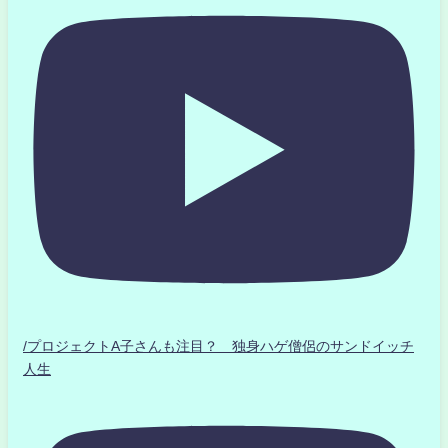
/プロジェクトA子さんも注目？ 独身ハゲ僧侶のサンドイッチ
人生