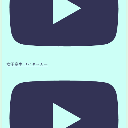
女子高生 サイキッカー