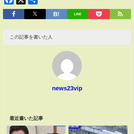
有
LINE
この記事を書いた人
news23vip
最近書いた記事