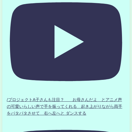
/プロジェクトA子さんも注目？ お母さんだよ とアニメ声
の可愛いらしい声で手を振ってくれる 起き上がりながら両手
をパタパタさせて 右へ左へと ダンスする