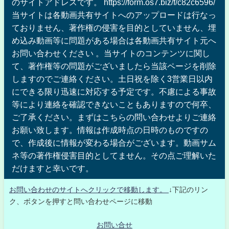
のサイトアドレスです。 https://form.os7.biz/f/c82c6596/
当サイトは各動画共有サイトへのアップロードは行なっ
ておりません、著作権の侵害を目的としていません、埋
め込み動画等に問題がある場合は各動画共有サイト元へ
お問い合わせください 。当サイトのコンテンツに関し
て、著作権等の問題がございましたら当該ページを削除
しますのでご連絡ください。土日祝を除く3営業日以内
にできる限り迅速に対応する予定です。不慮による事故
等により連絡を確認できないこともありますので何卒、
ご了承ください。まずはこちらの問い合わせよりご連絡
お願い致します。情報は作成時点の日時のものですの
で、作成後に情報が変わる場合がございます。動画サム
ネ等の著作権侵害目的としてません。その点ご理解いた
だけますと幸いです。
お問い合わせのサイトへクリックで移動します。
↓下記のリン
ク、ボタンを押すと問い合わせページに移動
お問い合せ