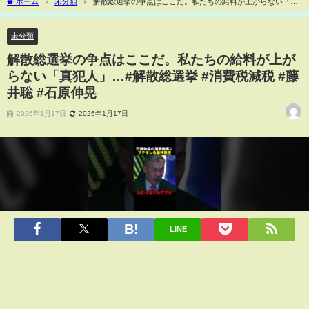
ホーム
未分類
解散総選挙の争点はここだ。私たちの給料が上がらない「真
犯人」…#解散総選挙 #消費税減税 #藤井聡 #石原伸晃
未分類
解散総選挙の争点はここだ。私たちの給料が上が
らない「真犯人」…#解散総選挙 #消費税減税 #藤
井聡 #石原伸晃
2026年1月17日
2026年1月17日
LINE