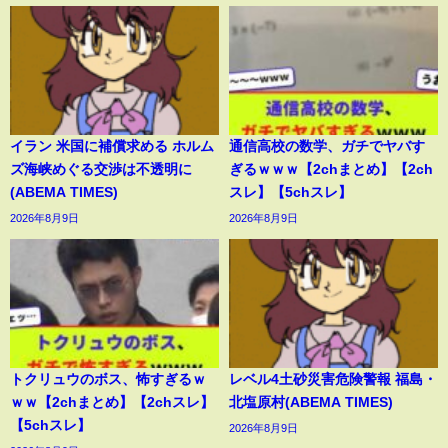
イラン 米国に補償求める ホルム
通信高校の数学、ガチでヤバす
ズ海峡めぐる交渉は不透明に
ぎるｗｗｗ【2chまとめ】【2ch
(ABEMA TIMES)
スレ】【5chスレ】
2026年8月9日
2026年8月9日
トクリュウのボス、怖すぎるｗ
レベル4土砂災害危険警報 福島・
ｗｗ【2chまとめ】【2chスレ】
北塩原村(ABEMA TIMES)
【5chスレ】
2026年8月9日