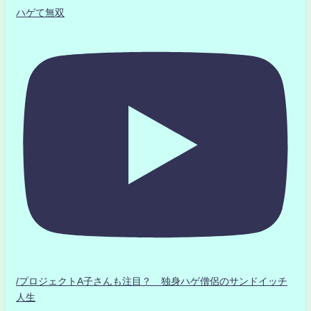
ハゲて無双
/プロジェクトA子さんも注目？ 独身ハゲ僧侶のサンドイッチ
人生