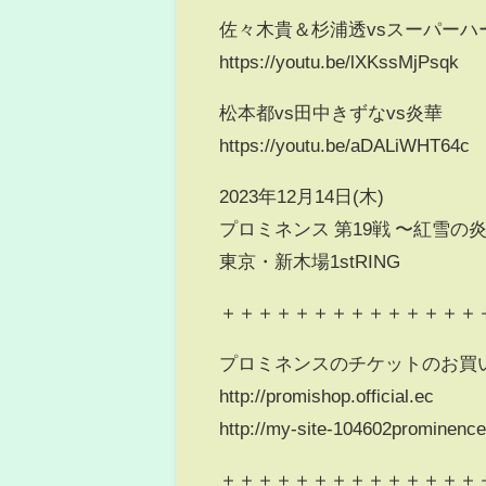
佐々木貴＆杉浦透vsスーパー
https://youtu.be/lXKssMjPsqk
松本都vs田中きずなvs炎華
https://youtu.be/aDALiWHT64c
2023年12月14日(木)
プロミネンス 第19戦 〜紅雪の
東京・新木場1stRING
＋＋＋＋＋＋＋＋＋＋＋＋＋＋
プロミネンスのチケットのお買
http://promishop.official.ec
http://my-site-104602prominence
＋＋＋＋＋＋＋＋＋＋＋＋＋＋