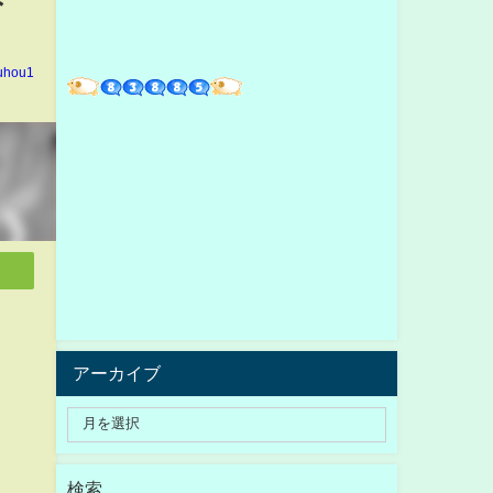
kuhou1
アーカイブ
検索