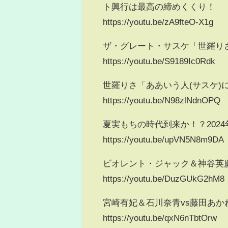
ト興行は最高の締めくくり！
https://youtu.be/zA9fteO-X1g
ザ・グレート・サスケ「世羅り
https://youtu.be/S9189Ic0Rdk
世羅りさ「ああいう人(サスケ
https://youtu.be/N98zlNdnOPQ
夏実もちの時代到来か！？2024
https://youtu.be/upVN5N8m9DA
ビオレント・ジャック＆神谷英
https://youtu.be/DuzGUkG2hM8
宮崎有妃＆石川奈青vs藤田あか
https://youtu.be/qxN6nTbtOrw