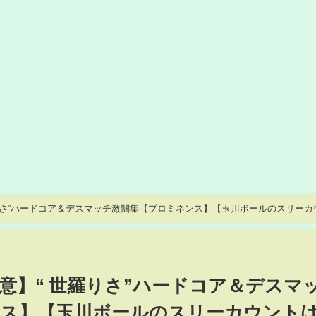
羅りさ”ハードコア＆デスマッチ激闘集【プロミネンス】【玉川ボールのスリーカ
注意】“ 世羅りさ”ハードコア＆デスマ
ンス】【玉川ボールのスリーカウント