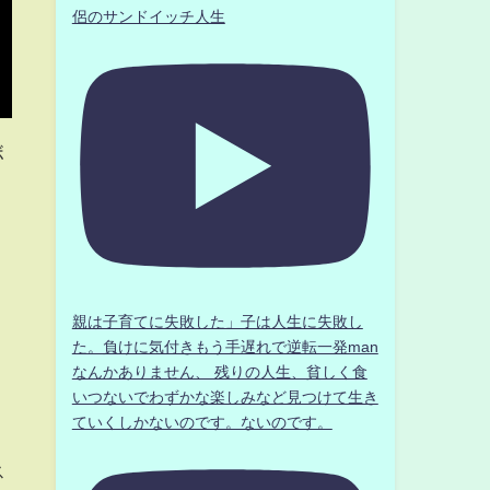
侶のサンドイッチ人生
ボ
親は子育てに失敗した」子は人生に失敗し
た。負けに気付きもう手遅れで逆転一発man
なんかありません、 残りの人生、貧しく食
いつないでわずかな楽しみなど見つけて生き
ていくしかないのです。ないのです。
ス