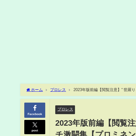
ホーム
プロレス
2023年版前編【閲覧注意】“ 世
トは叩かせない！】
プロレス
Facebook
2023年版前編【閲覧
post
チ激闘集【プロミネ