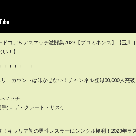
ハードコア＆デスマッチ激闘集2023【プロミネンス】【玉川
ない！】
＋＋＋＋＋＋＋
のスリーカウントは叩かせない！チャンネル登録30,000人突破
CSマッチ
薦選手)＝ザ・グレート・サスケ
！キャリア初の男性レスラーにシングル勝利！2023年ラ