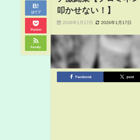
叩かせない！】
はてブ
2026年1月17日
2026年1月17日
Pocket
Feedly
Facebook
post