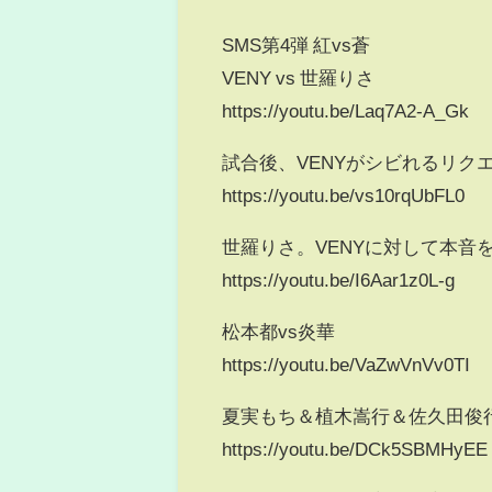
SMS第4弾 紅vs蒼
VENY vs 世羅りさ
https://youtu.be/Laq7A2-A_Gk
試合後、 VENYがシビれるリ
https://youtu.be/vs10rqUbFL0
世羅りさ。VENYに対して本音
https://youtu.be/I6Aar1z0L-g
松本都vs炎華
https://youtu.be/VaZwVnVv0TI
夏実もち＆植木嵩行＆佐久田俊
https://youtu.be/DCk5SBMHyEE