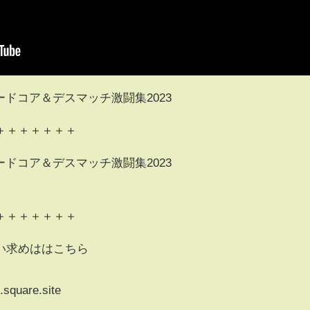
ードコア＆デスマッチ激闘集2023
＋＋＋＋＋＋＋
ードコア＆デスマッチ激闘集2023
＋＋＋＋＋＋＋
い求めははこちら
.square.site