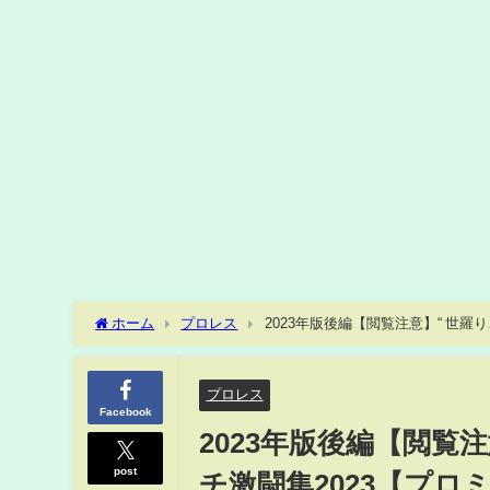
ホーム
プロレス
2023年版後編【閲覧注意】“ 世
ウントは叩かせない！】
プロレス
Facebook
2023年版後編【閲覧
post
チ激闘集2023【プ