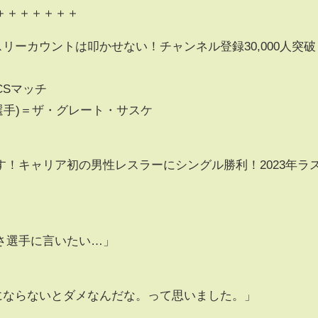
＋＋＋＋＋＋＋
のスリーカウントは叩かせない！チャンネル登録30,000人突破
CSマッチ
薦選手)＝ザ・グレート・サスケ
！キャリア初の男性レスラーにシングル勝利！2023年ラ
さ選手に言いたい…」
)にならないとダメなんだな。って思いました。」