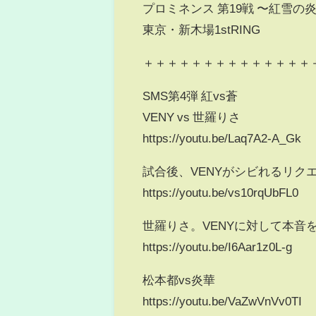
プロミネンス 第19戦 〜紅雪の
東京・新木場1stRING
＋＋＋＋＋＋＋＋＋＋＋＋＋＋
SMS第4弾 紅vs蒼
VENY vs 世羅りさ
https://youtu.be/Laq7A2-A_Gk
試合後、 VENYがシビれるリ
https://youtu.be/vs10rqUbFL0
世羅りさ。VENYに対して本音
https://youtu.be/I6Aar1z0L-g
松本都vs炎華
https://youtu.be/VaZwVnVv0TI