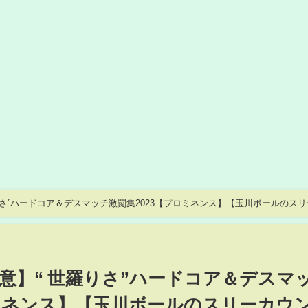
羅りさ”ハードコア＆デスマッチ激闘集2023【プロミネンス】【玉川ボールのス
注意】“ 世羅りさ”ハードコア＆デスマ
ロミネンス】【玉川ボールのスリーカウ