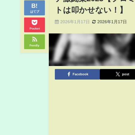
トは叩かせない！】
はてブ
2026年1月17日
2026年1月17日
Pocket
Feedly
Facebook
post