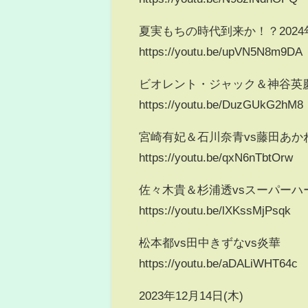
夏実もちの時代到来か！？2024
https://youtu.be/upVN5N8m9DA
ビオレント・ジャック＆神谷英
https://youtu.be/DuzGUkG2hM8
宮崎有妃＆石川奈青vs藤田あか
https://youtu.be/qxN6nTbtOrw
佐々木貴＆杉浦透vsスーパー
https://youtu.be/lXKssMjPsqk
松本都vs田中きずなvs炎華
https://youtu.be/aDALiWHT64c
2023年12月14日(木)