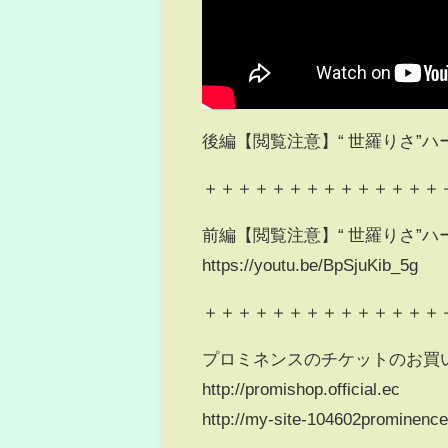
後編【閲覧注意】“ 世羅りさ”ハ
＋＋＋＋＋＋＋＋＋＋＋＋＋＋
前編【閲覧注意】“ 世羅りさ”ハ
https://youtu.be/BpSjuKib_5g
＋＋＋＋＋＋＋＋＋＋＋＋＋＋
プロミネンスのチケットのお買
http://promishop.official.ec
http://my-site-104602prominence