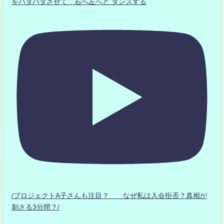
をパタパタさせて 右へ左へと ダンスする
/プロジェクトA子さんも注目？ なぜ私は入会拒否？真相が
刺さる3分間？/