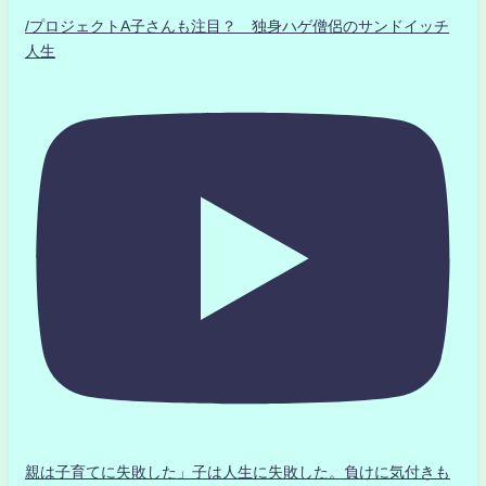
/プロジェクトA子さんも注目？ 独身ハゲ僧侶のサンドイッチ
人生
親は子育てに失敗した」子は人生に失敗した。負けに気付きも