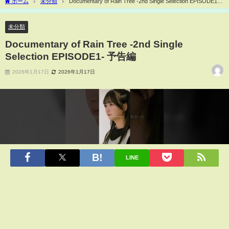
ホーム
未分類
Documentary of Rain Tree -2nd Single Selection EPISODE1-
予告編
未分類
Documentary of Rain Tree -2nd Single
Selection EPISODE1- 予告編
2026年1月17日
2026年1月17日
LINE