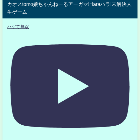
カオスtomo娘ちゃんねーるアーガマ!Haraハラ!未解決人
生ゲーム
ハゲて無双