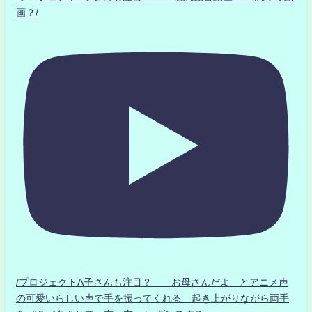
画？/
/プロジェクトA子さんも注目？ お母さんだよ とアニメ声
の可愛いらしい声で手を振ってくれる 起き上がりながら両手