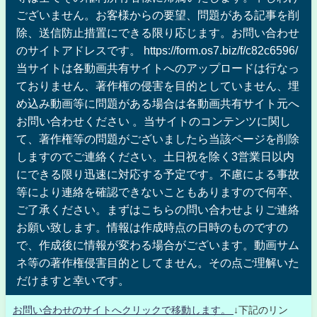
ございません。お客様からの要望、問題がある記事を削
除、送信防止措置にできる限り応じます。お問い合わせ
のサイトアドレスです。 https://form.os7.biz/f/c82c6596/
当サイトは各動画共有サイトへのアップロードは行なっ
ておりません、著作権の侵害を目的としていません、埋
め込み動画等に問題がある場合は各動画共有サイト元へ
お問い合わせください 。当サイトのコンテンツに関し
て、著作権等の問題がございましたら当該ページを削除
しますのでご連絡ください。土日祝を除く3営業日以内
にできる限り迅速に対応する予定です。不慮による事故
等により連絡を確認できないこともありますので何卒、
ご了承ください。まずはこちらの問い合わせよりご連絡
お願い致します。情報は作成時点の日時のものですの
で、作成後に情報が変わる場合がございます。動画サム
ネ等の著作権侵害目的としてません。その点ご理解いた
だけますと幸いです。
お問い合わせのサイトへクリックで移動します。
↓下記のリン