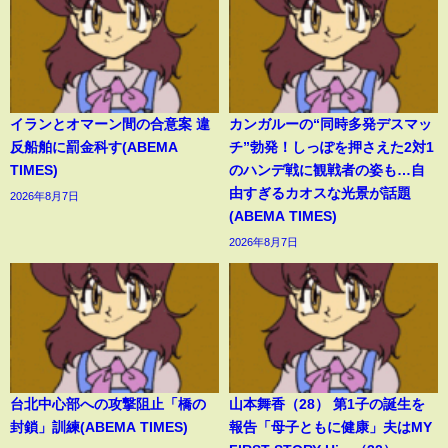
イランとオマーン間の合意案 違
カンガルーの“同時多発デスマッ
反船舶に罰金科す(ABEMA
チ”勃発！しっぽを押さえた2対1
TIMES)
のハンデ戦に観戦者の姿も…自
由すぎるカオスな光景が話題
2026年8月7日
(ABEMA TIMES)
2026年8月7日
台北中心部への攻撃阻止「橋の
山本舞香（28） 第1子の誕生を
封鎖」訓練(ABEMA TIMES)
報告「母子ともに健康」夫はMY