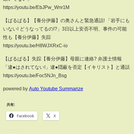
https://youtu.be/EbJPw_Wnr1M
【ぱるぱる】【養分伊藤】の奥さんと緊急通話! 「岩手にも
いない! どうなってるの!?」3日以上安否不明、事件の可能
性も【養分伊藤】失踪
https://youtu.be/H8WJXRxC-io
【ぱるぱる】失踪【養分伊藤】母親に連絡? 弁護士情報
「逮●はされてない!」逮●隠蔽を否定【イキリスト】と通話
https://youtu.be/Foc5NJn_Bsg
powered by
Auto Youtube Summarize
共有:
Facebook
X