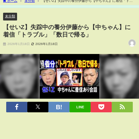
ホーム
未分類
【せいZ】失踪中の養分伊藤から【中ちゃん】に着信「トラ
ブル」「数日で帰る」
未分類
【せいZ】失踪中の養分伊藤から【中ちゃん】に
着信「トラブル」「数日で帰る」
2026年1月18日
2026年1月18日
LINE