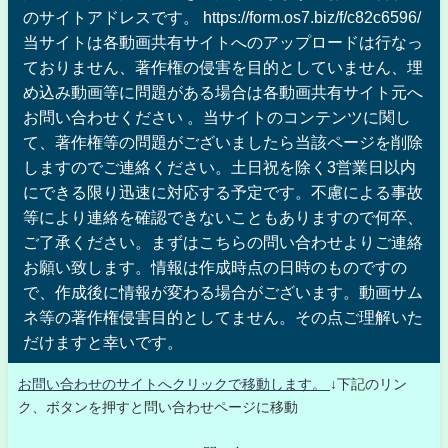
のサイトアドレスです。 https://form.os7.biz/f/c82c6596/
当サイトは各動画共有サイトへのアップロードは行なっ
ておりません、著作権の侵害を目的としていません、埋
め込み動画等に問題がある場合は各動画共有サイト元へ
お問い合わせください 。当サイトのコンテンツに関し
て、著作権等の問題がございましたら当該ページを削除
しますのでご連絡ください。土日祝を除く3営業日以内
にできる限り迅速に対応する予定です。不慮による事故
等により連絡を確認できないこともありますので何卒、
ご了承ください。まずはこちらの問い合わせよりご連絡
お願い致します。情報は作成時点の日時のものですの
で、作成後に情報が変わる場合がございます。動画サム
ネ等の著作権侵害目的としてません。その点ご理解いた
だけますと幸いです。
お問い合わせのサイトへクリックで移動します。
↓下記のリン
ク、ボタンを押すと問い合わせページに移動