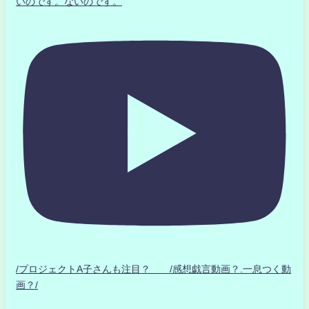
いのです。ないのです。
/プロジェクトA子さんも注目？ /感想戯言動画？.一息つく動
画？/