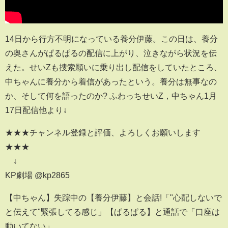
14日から行方不明になっている養分伊藤。この日は、養分
の奥さんがぱるぱるの配信に上がり、泣きながら状況を伝
えた。せいZも捜索願いに乗り出し配信をしていたところ、
中ちゃんに養分から着信があったという。養分は無事なの
か、そして何を語ったのか? ふわっちせいZ，中ちゃん1月
17日配信他より↓
★★★チャンネル登録と評価、よろしくお願いします
★★★
↓
KP劇場 @kp2865
【中ちゃん】失踪中の【養分伊藤】と会話!「"心配しないで
と伝えて"緊張してる感じ」【ぱるぱる】と通話で「口座は
動いてない」