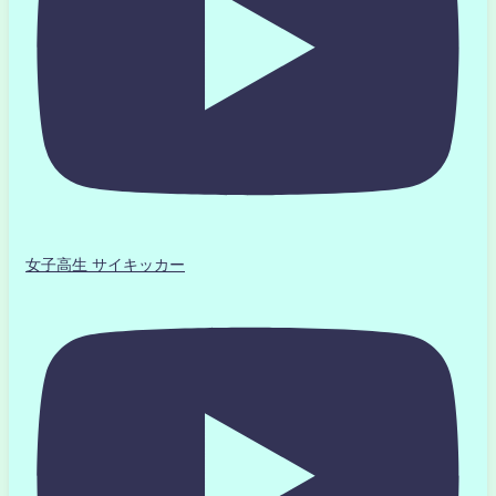
女子高生 サイキッカー