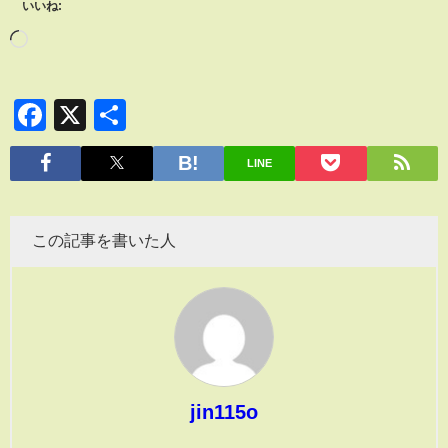
いいね:
Facebook
X
共
有
LINE
この記事を書いた人
jin115o