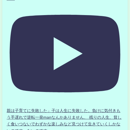
親は子育てに失敗した」子は人生に失敗した。負けに気付きも
う手遅れで逆転一発manなんかありません、 残りの人生、貧し
く食いつないでわずかな楽しみなど見つけて生きていくしかな