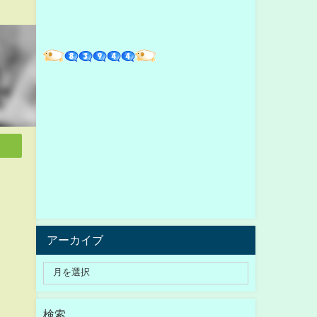
アーカイブ
検索