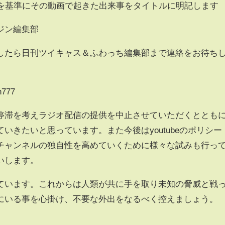
集を基準にその動画で起きた出来事をタイトルに明記します
ジン編集部
したら日刊ツイキャス＆ふわっち編集部まで連絡をお待ち
n777
停滞を考えラジオ配信の提供を中止させていただくととも
いきたいと思っています。また今後はyoutubeのポリシー
チャンネルの独自性を高めていくために様々な試みも行っ
いします。
ています。これからは人類が共に手を取り未知の脅威と戦
にいる事を心掛け、不要な外出をなるべく控えましょう。