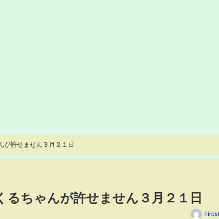
んが許せません３月２１日
くるちゃんが許せません３月２１日
hiros