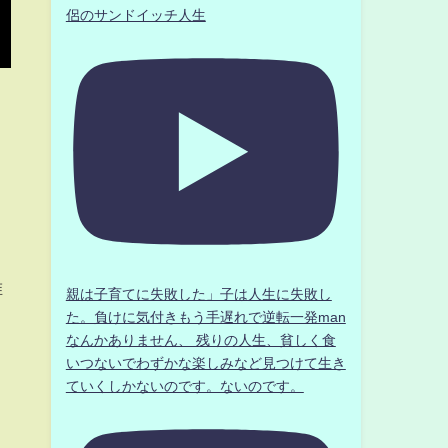
侶のサンドイッチ人生
唯
親は子育てに失敗した」子は人生に失敗し
た。負けに気付きもう手遅れで逆転一発man
なんかありません、 残りの人生、貧しく食
いつないでわずかな楽しみなど見つけて生き
ていくしかないのです。ないのです。