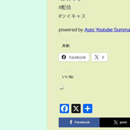
#配信
#ツイキャス
powered by
Auto Youtube Summa
共有:
Facebook
X
いいね:
Facebook
X
共
有
Facebook
post