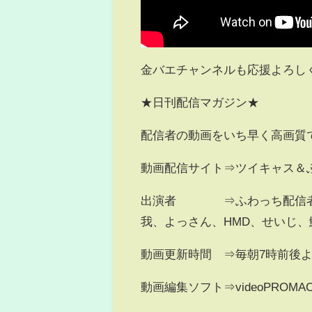
金バエチャンネルも応援よろし
★日刊配信マガジン★
配信者の動画をいち早く高画質
動画配信サイト⇒ツイキャス＆
出演者 ⇒ふわっち配信者（
我、よっさん、HMD、せいじ
動画更新時間 ⇒毎朝7時前後
動画編集ソフト⇒videoPROMA