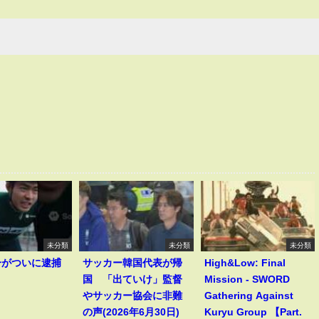
未分類
未分類
未分類
一がついに逮捕
サッカー韓国代表が帰
High&Low: Final
！
国 「出ていけ」監督
Mission - SWORD
やサッカー協会に非難
Gathering Against
の声(2026年6月30日)
Kuryu Group 【Part.