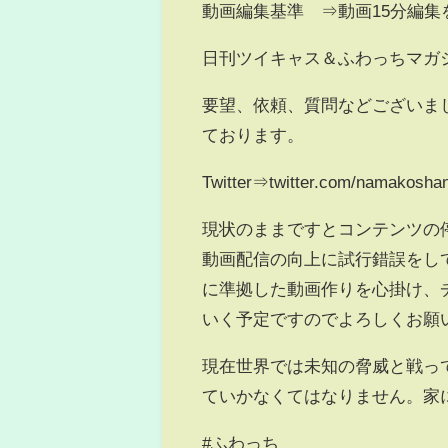
動画編集基準 ⇒動画15分編
日刊ツイキャス＆ふわっちマガ
要望、依頼、質問などございま
ております。
Twitter⇒twitter.com/namakosha
現状のままですとコンテンツの
動画配信の向上に試行錯誤をして
に準拠した動画作りを心掛け、
いく予定ですのでよろしくお願
現在世界では未知の脅威と戦っ
ていかなくてはなりません。家
#ふわっち