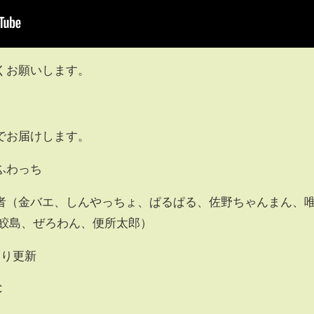
くお願いします。
でお届けします。
ふわっち
金バエ、しんやっちょ、ぱるぱる、佐野ちゃんまん、
、鮫島、ぜろわん、便所太郎）
より更新
C