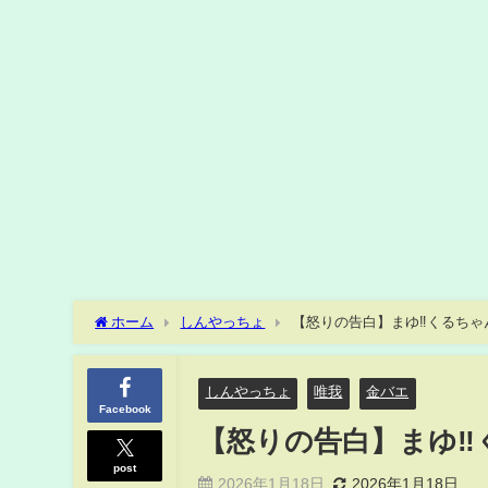
ホーム
しんやっちょ
【怒りの告白】まゆ‼くるちゃ
しんやっちょ
唯我
金バエ
Facebook
【怒りの告白】まゆ‼
post
2026年1月18日
2026年1月18日