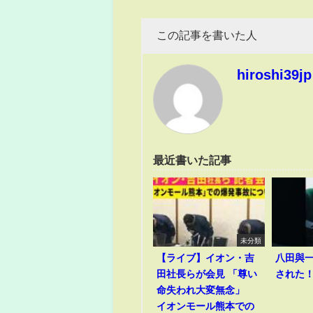
この記事を書いた人
hiroshi39jp
最近書いた記事
未分類
【ライブ】イオン・吉
八田與
田社長らが会見 「尊い
された
命失われ大変無念」
イオンモール熊本での