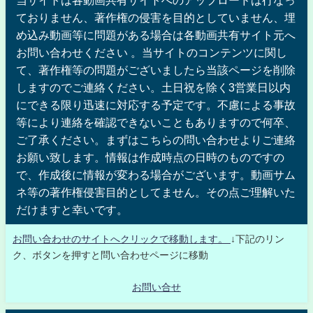
当サイトは各動画共有サイトへのアップロードは行なっ
ておりません、著作権の侵害を目的としていません、埋
め込み動画等に問題がある場合は各動画共有サイト元へ
お問い合わせください 。当サイトのコンテンツに関し
て、著作権等の問題がございましたら当該ページを削除
しますのでご連絡ください。土日祝を除く3営業日以内
にできる限り迅速に対応する予定です。不慮による事故
等により連絡を確認できないこともありますので何卒、
ご了承ください。まずはこちらの問い合わせよりご連絡
お願い致します。情報は作成時点の日時のものですの
で、作成後に情報が変わる場合がございます。動画サム
ネ等の著作権侵害目的としてません。その点ご理解いた
だけますと幸いです。
お問い合わせのサイトへクリックで移動します。
↓下記のリン
ク、ボタンを押すと問い合わせページに移動
お問い合せ