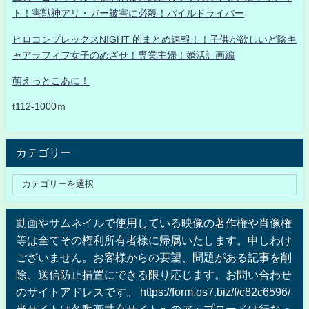
ト！害獣神アリ・ガー被害に必殺！パイルドライバー
ヒロコンプレックスNIGHT 的まとめ速報！！子供が欲しいど陰キ
ャアラフィフ女子のめざせ！専業主婦！婚活計画編
萌えっとこあに！
t112-1000ｍ
カテゴリー
動画やサムネイルで使用している映像の著作権や肖像権
等は全てその権利所有者様に帰属いたします。申しわけ
ございません。お客様からの要望、問題がある記事を削
除、送信防止措置にできる限り応じます。お問い合わせ
のサイトアドレスです。 https://form.os7.biz/f/c82c6596/