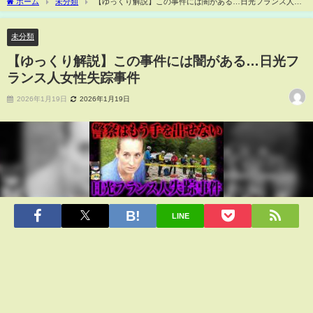
ホーム
未分類
【ゆっくり解説】この事件には闇がある…日光フランス人女
性失踪事件
未分類
【ゆっくり解説】この事件には闇がある…日光フ
ランス人女性失踪事件
2026年1月19日
2026年1月19日
LINE