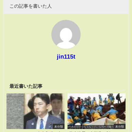
この記事を書いた人
jin115t
最近書いた記事
未分類
未分類