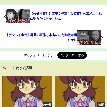
【未解決事件】室蘭女子高生失踪事件の真相…これ
は明らかにおかしい…
【ナンペイ事件】黒幕の正体と本当の犯行動機が明
らかに
Xでフォローしよう
おすすめの記事
未分類
映画