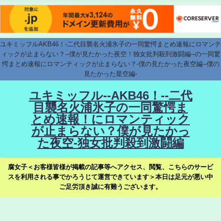
ユキミッフルAKB46！-二代目襲名火浦氷子の一同驚愕まとめ速報にロマンテ
ィックが止まらない？--僕が見たかった夜空！独女批判殺到激闘編--の一同驚
愕まとめ速報にロマンティックが止まらない？-僕の見たかった夜空編--僕の
見たかった星空編-
ユキミッフル--AKB46！--二代
目襲名火浦氷子の一同驚愕ま
とめ速報！にロマンティック
が止まらない？僕が見たかっ
た夜空-独女批判殺到激闘編
腐女子＜お客様皆様が掲載の記事等へアクセス、閲覧、こちらのサービ
スを利用される事でかろうじて運営できています＞本日は足元が悪い中
ご足労頂き誠に有難うございます。