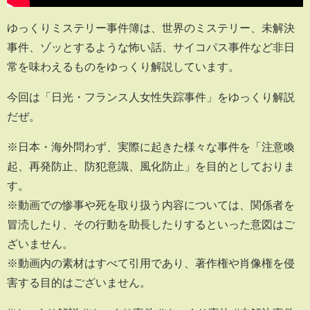
ゆっくりミステリー事件簿は、世界のミステリー、未解決
事件、ゾッとするような怖い話、サイコパス事件など非日
常を味わえるものをゆっくり解説しています。
今回は「日光・フランス人女性失踪事件」をゆっくり解説
だぜ。
※日本・海外問わず、実際に起きた様々な事件を「注意喚
起、再発防止、防犯意識、風化防止」を目的としておりま
す。
※動画での惨事や死を取り扱う内容については、関係者を
冒涜したり、その行動を助長したりするといった意図はご
ざいません。
※動画内の素材はすべて引用であり、著作権や肖像権を侵
害する目的はございません。