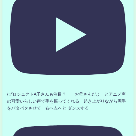
/プロジェクトA子さんも注目？ お母さんだよ とアニメ声
の可愛いらしい声で手を振ってくれる 起き上がりながら両手
をパタパタさせて 右へ左へと ダンスする