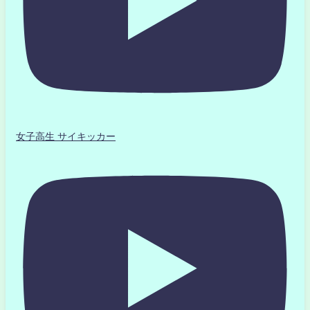
女子高生 サイキッカー