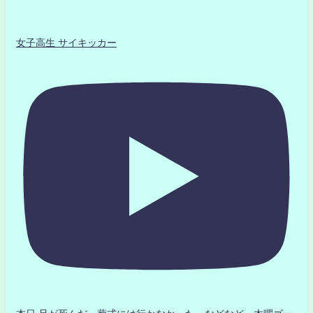
女子高生 サイキッカー