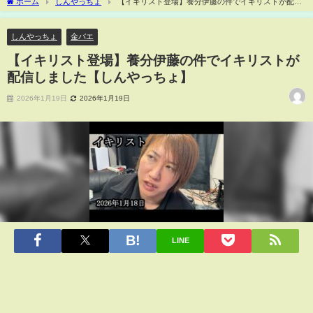
ホーム
しんやっちょ
【イキリスト登場】養分伊藤の件でイキリストが配信
しました【しんやっちょ】
しんやっちょ
金バエ
【イキリスト登場】養分伊藤の件でイキリストが
配信しました【しんやっちょ】
2026年1月19日
2026年1月19日
LINE