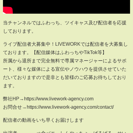
当チャンネルではふわっち、ツイキャス及び配信者を応援
しております。
ライブ配信者大募集中！LIVEWORKでは配信者を大募集し
ております。【配信媒体はふわっちやTikTok等】
所属から退所まで完全無料で専属マネージャーによるサポ
ート、様々な媒体による宣伝やノウハウを提供させていた
だいておりますので是非とも皆様のご応募お待ちしており
ます。
弊社HP→https://www.livework-agency.com
お問合せ→https://www.livework-agency.com/contact/
配信者の動画をいち早くお届けします
出演者 ⇒金バエ、しんやっちょ、ぱるぱる、せい