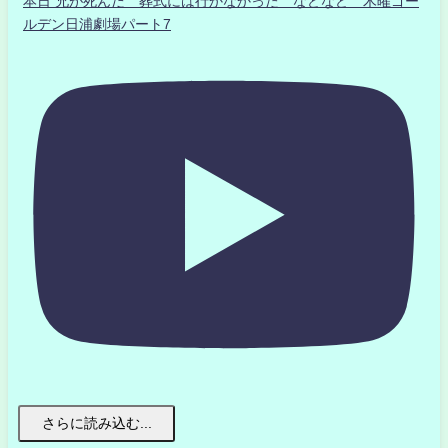
本日 兄が死んだ 葬式には行かなかった などなど 木曜ゴー
ルデン日浦劇場パート7
さらに読み込む...