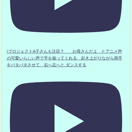
/プロジェクトA子さんも注目？ お母さんだよ とアニメ声
の可愛いらしい声で手を振ってくれる 起き上がりながら両手
をパタパタさせて 右へ左へと ダンスする