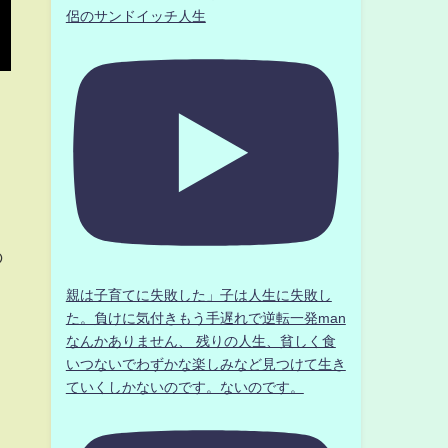
侶のサンドイッチ人生
の
親は子育てに失敗した」子は人生に失敗し
た。負けに気付きもう手遅れで逆転一発man
なんかありません、 残りの人生、貧しく食
ま
いつないでわずかな楽しみなど見つけて生き
ていくしかないのです。ないのです。