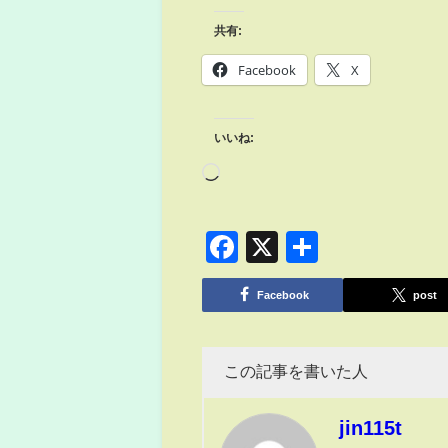
共有:
Facebook
X
いいね:
Facebook
X
共
有
Facebook
post
この記事を書いた人
jin115t