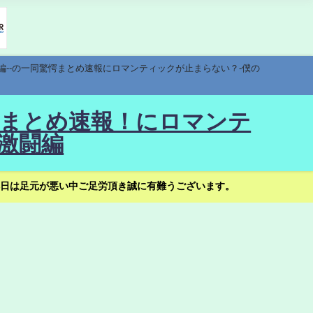
編--の一同驚愕まとめ速報にロマンティックが止まらない？-僕の
驚愕まとめ速報！にロマンテ
激闘編
日は足元が悪い中ご足労頂き誠に有難うございます。