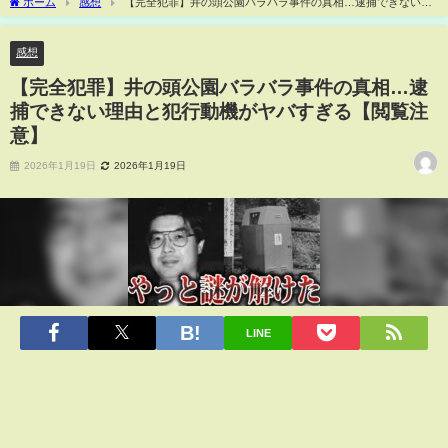
ホーム
感想
【完全犯罪】井の頭公園バラバラ事件の真相…逮捕できない理
由と犯行動機がヤバすぎる【閲覧注意】
感想
【完全犯罪】井の頭公園バラバラ事件の真相…逮
捕できない理由と犯行動機がヤバすぎる【閲覧注
意】
2026年1月19日
2026年1月19日
LINE