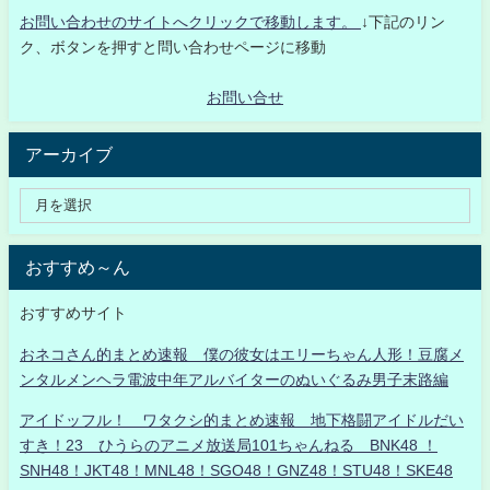
お問い合わせのサイトへクリックで移動します。
↓下記のリン
ク、ボタンを押すと問い合わせページに移動
お問い合せ
アーカイブ
おすすめ～ん
おすすめサイト
おネコさん的まとめ速報 僕の彼女はエリーちゃん人形！豆腐メ
ンタルメンヘラ電波中年アルバイターのぬいぐるみ男子末路編
アイドッフル！ ワタクシ的まとめ速報 地下格闘アイドルだい
すき！23 ひうらのアニメ放送局101ちゃんねる BNK48 ！
SNH48！JKT48！MNL48！SGO48！GNZ48！STU48！SKE48