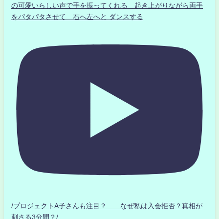
の可愛いらしい声で手を振ってくれる 起き上がりながら両手
をパタパタさせて 右へ左へと ダンスする
/プロジェクトA子さんも注目？ なぜ私は入会拒否？真相が
刺さる3分間？/