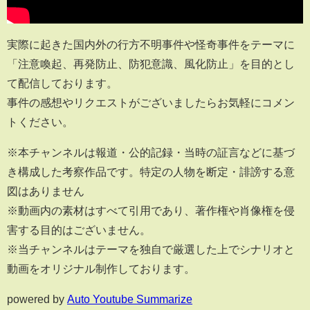
実際に起きた国内外の行方不明事件や怪奇事件をテーマに
「注意喚起、再発防止、防犯意識、風化防止」を目的とし
て配信しております。
事件の感想やリクエストがございましたらお気軽にコメン
トください。
※本チャンネルは報道・公的記録・当時の証言などに基づ
き構成した考察作品です。特定の人物を断定・誹謗する意
図はありません
※動画内の素材はすべて引用であり、著作権や肖像権を侵
害する目的はございません。
※当チャンネルはテーマを独自で厳選した上でシナリオと
動画をオリジナル制作しております。
powered by
Auto Youtube Summarize