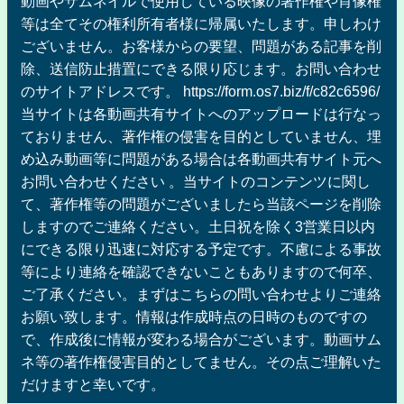
動画やサムネイルで使用している映像の著作権や肖像権
等は全てその権利所有者様に帰属いたします。申しわけ
ございません。お客様からの要望、問題がある記事を削
除、送信防止措置にできる限り応じます。お問い合わせ
のサイトアドレスです。 https://form.os7.biz/f/c82c6596/
当サイトは各動画共有サイトへのアップロードは行なっ
ておりません、著作権の侵害を目的としていません、埋
め込み動画等に問題がある場合は各動画共有サイト元へ
お問い合わせください 。当サイトのコンテンツに関し
て、著作権等の問題がございましたら当該ページを削除
しますのでご連絡ください。土日祝を除く3営業日以内
にできる限り迅速に対応する予定です。不慮による事故
等により連絡を確認できないこともありますので何卒、
ご了承ください。まずはこちらの問い合わせよりご連絡
お願い致します。情報は作成時点の日時のものですの
で、作成後に情報が変わる場合がございます。動画サム
ネ等の著作権侵害目的としてません。その点ご理解いた
だけますと幸いです。