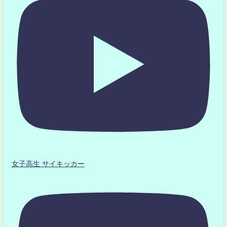
女子高生 サイキッカー