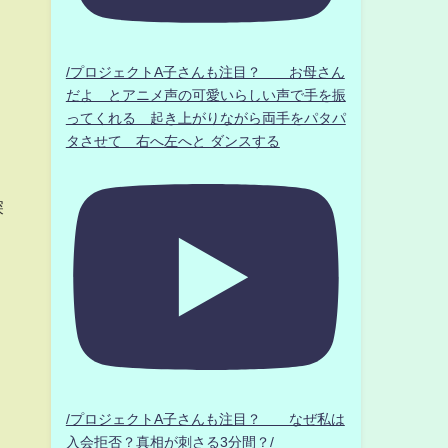
/プロジェクトA子さんも注目？ お母さん
だよ とアニメ声の可愛いらしい声で手を振
ってくれる 起き上がりながら両手をパタパ
タさせて 右へ左へと ダンスする
深
/プロジェクトA子さんも注目？ なぜ私は
入会拒否？真相が刺さる3分間？/