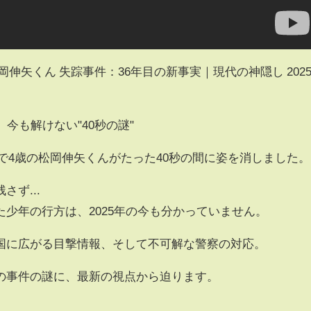
伸矢くん 失踪事件：36年目の新事実｜現代の神隠し 202
今も解けない"40秒の謎"
間部で4歳の松岡伸矢くんがたった40秒の間に姿を消しました。
ず...
少年の行方は、2025年の今も分かっていません。
国に広がる目撃情報、そして不可解な警察の対応。
の事件の謎に、最新の視点から迫ります。