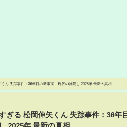
くん 失踪事件：36年目の新事実｜現代の神隠し 2025年 最新の真相
ぎる 松岡伸矢くん 失踪事件：36年
 2025年 最新の真相