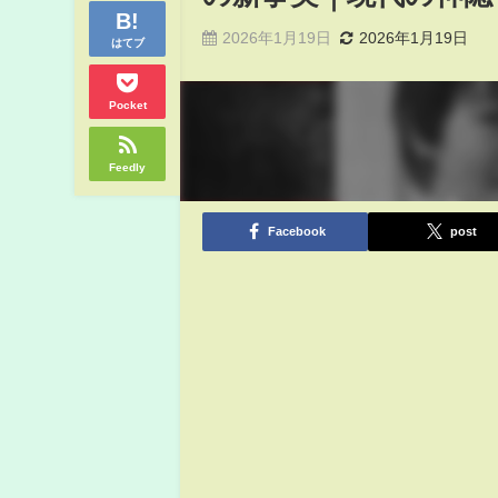
2026年1月19日
2026年1月19日
はてブ
Pocket
Feedly
Facebook
post