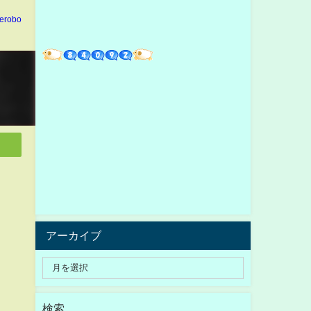
erobo
アーカイブ
検索