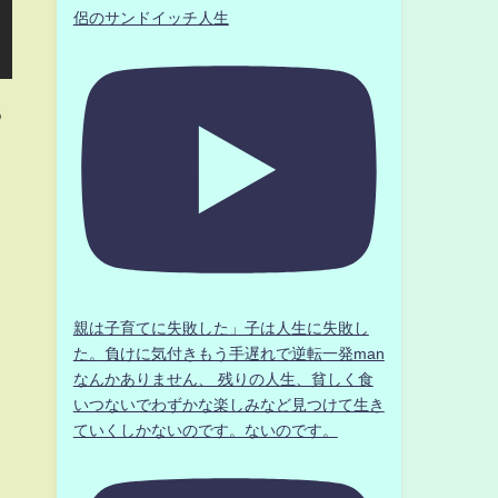
侶のサンドイッチ人生
5
親は子育てに失敗した」子は人生に失敗し
た。負けに気付きもう手遅れで逆転一発man
なんかありません、 残りの人生、貧しく食
いつないでわずかな楽しみなど見つけて生き
ていくしかないのです。ないのです。