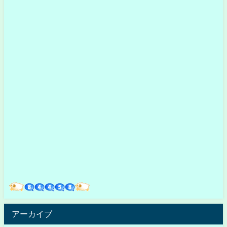
アーカイブ