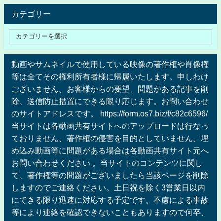
カテゴリー
動画やサムネイルで使用している映像の著作権や肖像権
等は全てその権利所有者様に帰属いたします。申しわけ
ございません。お客様からの要望、問題がある記事を削
除、送信防止措置にできる限り応じます。お問い合わせ
のサイトアドレスです。 https://form.os7.biz/f/c82c6596/
当サイトは各動画共有サイトへのアップロードは行なっ
ておりません、著作権の侵害を目的としていません、埋
め込み動画等に問題がある場合は各動画共有サイト元へ
お問い合わせください 。当サイトのコンテンツに関し
て、著作権等の問題がございましたら当該ページを削除
しますのでご連絡ください。土日祝を除く3営業日以内
にできる限り迅速に対応する予定です。不慮による事故
等により連絡を確認できないこともありますので何卒、