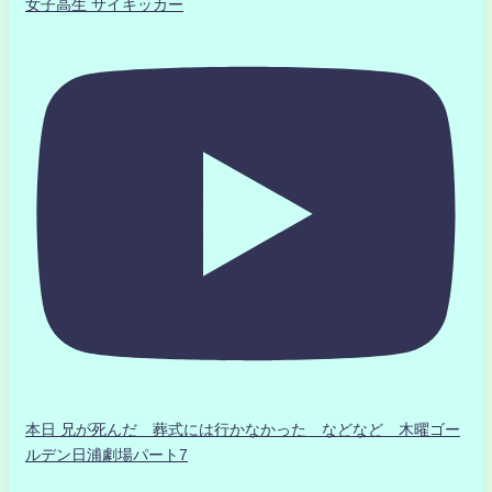
女子高生 サイキッカー
本日 兄が死んだ 葬式には行かなかった などなど 木曜ゴー
ルデン日浦劇場パート7