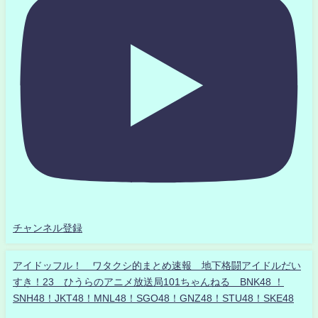
チャンネル登録
アイドッフル！ ワタクシ的まとめ速報 地下格闘アイドルだい
すき！23 ひうらのアニメ放送局101ちゃんねる BNK48 ！
SNH48！JKT48！MNL48！SGO48！GNZ48！STU48！SKE48