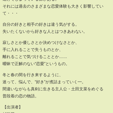
それには過去のさまざまな恋愛体験も大きく影響してい
て・・・
自分の好きと相手の好きは違う気がする。
失いたくないから好きな人とはつきあわない。
寂しさとか優しさとか決めつけなさとか、
手に入れることで失うものとか、
離れることで気づけることとか……
曖昧で正解のない“恋愛”というもの。
冬と春の間を行き来するように、
迷って、悩んで、“好き”が煮詰まっていく━。
間違いながらも真剣に生きる主人公・土田文菜をめぐる
普段着の恋の物語。
【出演者】