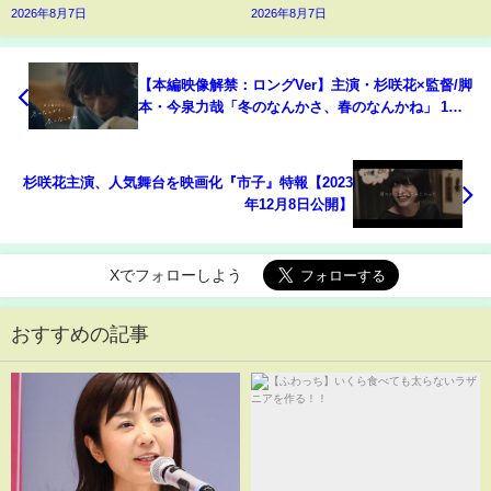
2026年8月7日
2026年8月7日
【本編映像解禁：ロングVer】主演・杉咲花×監督/脚
本・今泉力哉「冬のなんかさ、春のなんかね」 1月
14日(水)よる10時スタート【日テレ系 新水曜ドラ
マ】
杉咲花主演、人気舞台を映画化『市子』特報【2023
年12月8日公開】
Xでフォローしよう
おすすめの記事