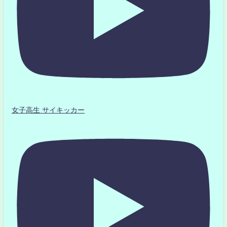
女子高生 サイキッカー