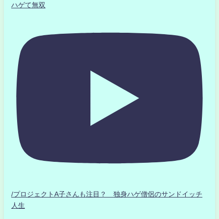
ハゲて無双
/プロジェクトA子さんも注目？ 独身ハゲ僧侶のサンドイッチ
人生