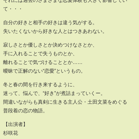
それには過去のさまざまな恋愛体験も大きく影響してい
て・・・
自分の好きと相手の好きは違う気がする。
失いたくないから好きな人とはつきあわない。
寂しさとか優しさとか決めつけなさとか、
手に入れることで失うものとか、
離れることで気づけることとか……
曖昧で正解のない“恋愛”というもの。
冬と春の間を行き来するように、
迷って、悩んで、“好き”が煮詰まっていくー。
間違いながらも真剣に生きる主人公・土田文菜をめぐる
普段着の恋の物語。
【出演者】
杉咲花