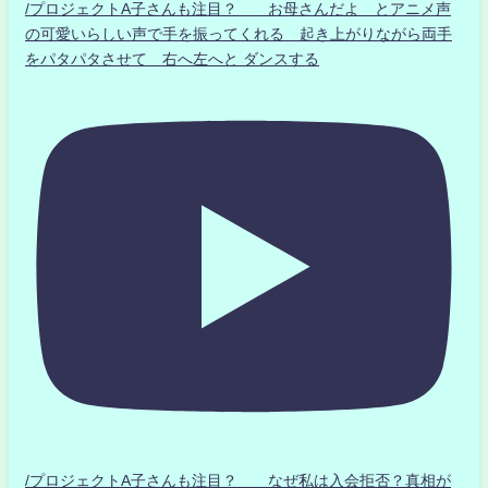
/プロジェクトA子さんも注目？ お母さんだよ とアニメ声
の可愛いらしい声で手を振ってくれる 起き上がりながら両手
をパタパタさせて 右へ左へと ダンスする
/プロジェクトA子さんも注目？ なぜ私は入会拒否？真相が