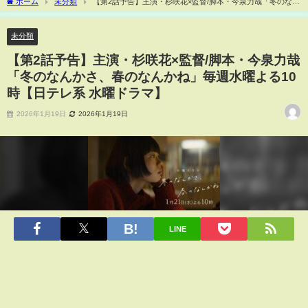
ホーム
未分類
【第2話予告】主演・杉咲花×監督/脚本・今泉力哉「冬のなん
かさ、春のなんかね」毎週水曜よる10時【日テレ系 水曜ドラマ】
未分類
【第2話予告】主演・杉咲花×監督/脚本・今泉力哉
「冬のなんかさ、春のなんかね」毎週水曜よる10
時【日テレ系 水曜ドラマ】
2026年1月19日
2026年1月19日
LINE