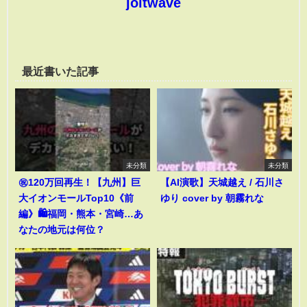
joltwave
最近書いた記事
未分類
未分類
㊗️120万回再生！【九州】巨
【AI演歌】天城越え / 石川さ
大イオンモールTop10《前
ゆり cover by 朝霧れな
編》🛍️福岡・熊本・宮崎…あ
なたの地元は何位？