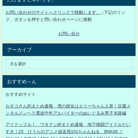
お問い合わせのサイトへクリックで移動します。
↓下記のリン
ク、ボタンを押すと問い合わせページに移動
お問い合せ
アーカイブ
おすすめ～ん
おすすめサイト
おネコさん的まとめ速報 僕の彼女はエリーちゃん人形！豆腐メ
ンタルメンヘラ電波中年アルバイターのぬいぐるみ男子末路編
アイドッフル！ ワタクシ的まとめ速報 地下格闘アイドルだい
すき！23 ひうらのアニメ放送局101ちゃんねる BNK48 ！