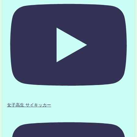
女子高生 サイキッカー