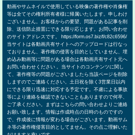
動画やサムネイルで使用している映像の著作権や肖像権
等は全てその権利所有者様に帰属いたします。申しわけ
ございません。お客様からの要望、問題がある記事を削
除、送信防止措置にできる限り応じます。お問い合わせ
のサイトアドレスです。 https://form.os7.biz/f/c82c6596/
当サイトは各動画共有サイトへのアップロードは行なっ
ておりません、著作権の侵害を目的としていません、埋
め込み動画等に問題がある場合は各動画共有サイト元へ
お問い合わせください 。当サイトのコンテンツに関し
て、著作権等の問題がございましたら当該ページを削除
しますのでご連絡ください。土日祝を除く3営業日以内
にできる限り迅速に対応する予定です。不慮による事故
等により連絡を確認できないこともありますので何卒、
ご了承ください。まずはこちらの問い合わせよりご連絡
お願い致します。情報は作成時点の日時のものですの
で、作成後に情報が変わる場合がございます。動画サム
ネ等の著作権侵害目的としてません。その点ご理解いた
だけますと幸いです。